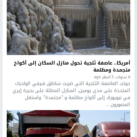
أمريكا.. عاصفة ثلجية تحول منازل السكان إلى أكواخ
متجمدة ومظلمة
6 سنوات، 5 أشهر ago
حولت العاصفة الثلجية التي ضربت مناطق شرقي الولايات
المتحدة على مدى يومين، المنازل المطلة على بحيرة إيري
في نيويورك إلى أكواخ مظلمة و "مجتمدة". واستغل
المصورون ...