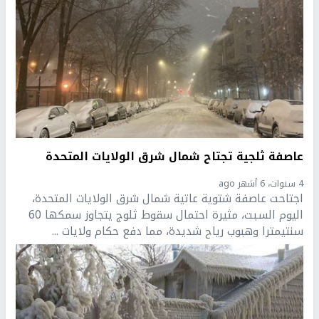
عاصفة ثلجية تجتاح شمال شرق الولايات المتحدة
4 سنوات، 6 أشهر ago
اجتاحت عاصفة شتوية عاتية شمال شرق الولايات المتحدة،
اليوم السبت، مثيرة احتمال سقوط ثلوج يتجاوز سمكها 60
سنتيمترا وهبوب رياح شديدة، مما دفع حكام ولايات ...