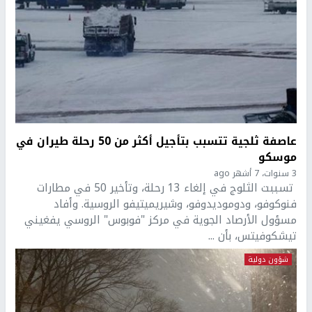
عاصفة ثلجية تتسبب بتأجيل أكثر من 50 رحلة طيران في
موسكو
3 سنوات، 7 أشهر ago
تسببت الثلوج في إلغاء 13 رحلة، وتأخير 50 في مطارات
فنوكوفو، ودوموديدوفو، وشيريميتيفو الروسية. وأفاد
مسؤول الأرصاد الجوية في مركز "فوبوس" الروسي يفغيني
تيشكوفيتس، بأن ...
شؤون دولية