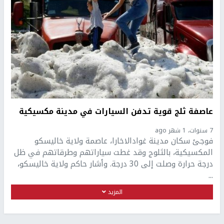
عاصفة ثلج قوية تدفن السيارات في مدينة مكسيكية
7 سنوات، 1 شهر ago
فوجئ سكان مدينة غوادالاخارا، عاصمة ولاية خاليسكو
المكسيكية، بالثلوج وقد غطت سياراتهم وطرقاتهم في ظل
درجة حرارة وصلت إلى 30 درجة. وأشار حاكم ولاية خاليسكو،
...
المزيد