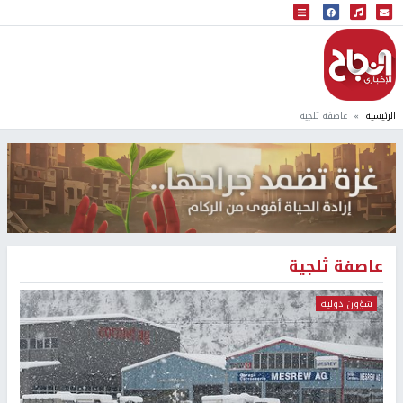
البث المباشر
إذاعة النجاح
الرئيسية
عاصفة ثلجية
عاصفة ثلجية
شؤون دولية