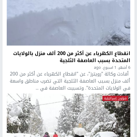
انقطاع الكهرباء عن أكثر من 200 ألف منزل بالولايات
المتحدة بسبب العاصفة الثلجية
6 أشهر، 1 اسبوع. ago
أفادت وكالة "رويترز"، عن "انقطاع الكهرباء عن أكثر من 200
ألف منزل بسبب ​العاصفة الثلجية​ التي تضرب مناطق واسعة
في الولايات المتحدة". وتسببت العاصفة في ...
شؤون إسرائيلية