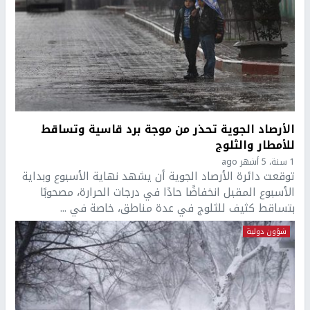
الأرصاد الجوية تحذر من موجة برد قاسية وتساقط
للأمطار والثلوج
1 سنة، 5 أشهر ago
توقعت دائرة الأرصاد الجوية أن يشهد نهاية الأسبوع وبداية
الأسبوع المقبل انخفاضًا حادًا في درجات الحرارة، مصحوبًا
بتساقط كثيف للثلوج في عدة مناطق، خاصة في ...
شؤون دولية