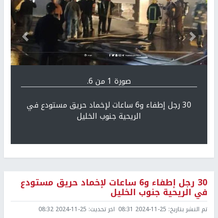
Previous
التالي
صورة 1 من 6.
30 رجل إطفاء و6 ساعات لإخماد حريق مستودع في
الريحية جنوب الخليل
30 رجل إطفاء و6 ساعات لإخماد حريق مستودع
في الريحية جنوب الخليل
تم النشر بتاريخ:
2024-11-25 08:31
اخر تحديث:
2024-11-25 08:32