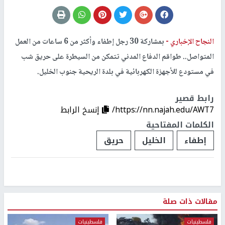
النجاح الإخباري -
بمشاركة 30 رجل إطفاء وأكثر من 6 ساعات من العمل
المتواصل.. طواقم الدفاع المدني تتمكن من السيطرة على حريق شب
في مستودع للأجهزة الكهربائية في بلدة الريحية جنوب الخليل.
رابط قصير
https://nn.najah.edu/AWT7/
إنسخ الرابط
الكلمات المفتاحية
إطفاء
الخليل
حريق
مقالات ذات صلة
فلسطينيات
فلسطينيات