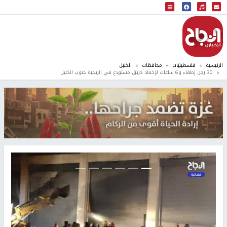
البث المباشر
إذاعة النجاح
الرئيسية
فلسطينيات
محافظات
الخليل
30 رجل إطفاء و6 ساعات لإخماد حريق مستودع في الريحية جنوب الخليل