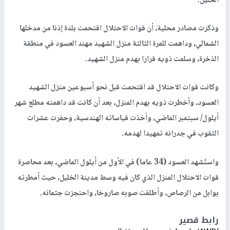
الخليل.
وذكرت مصادر محلية، أن قوات الاحتلال اقتحمت بلدة إذنا من مدخلها
الشمالي، وداهمت للمرة الثالثة منزل الشهيد مهند العسود في منطقة
الذخرة، وسلمت ذويه قرارا بهدم منزل الشهيد.
وكانت قوات الاحتلال قد اقتحمت قبل نحو أسبوعين منزل الشهيد
العسود، وأخطرت ذويه بهدم المنزل، بعد أن كانت قد داهمته مطلع شهر
أيلول/ سبتمبر الماضي، وأخذت قياساته الهندسية، وحفرت عشرات
الثقوب في جدرانه تمهيدا لهدمه.
واستُشهد العسود (34 عاما) في الأول من أيلول الماضي، بعد محاصرة
قوات الاحتلال المنزل الذي كان فيه وسط مدينة الخليل، حيث أمطرته
بوابل من الرصاص، وأطلقت صوبه صاروخا، واحتجزت جثمانه.
رابط قصير