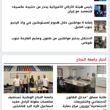
رئيس هيئة الأركان الأميركية يحذر من «نتيجة عكسية»
للتصعيد مع إيران
إصابة 6 مواطنين خلال هجوم لمستوطنين في واد الرخيم
جنوب الخليل
الاحتلال يحتجز مواطنين من طمون ومخيم الفارعة جنوب
طوباس
أخبار جامعة النجاح
طلبة مساق "مدخل للقانون
جامعة النجاح الوطنية تستضيف
الاجتماعي والتشريعات
منافسات بطولة الراحل مفيد
الاجتماعية"يزورون مركز حماية
اسماعيل لكرة اليد للناشئين
منذ 48 دقيقة