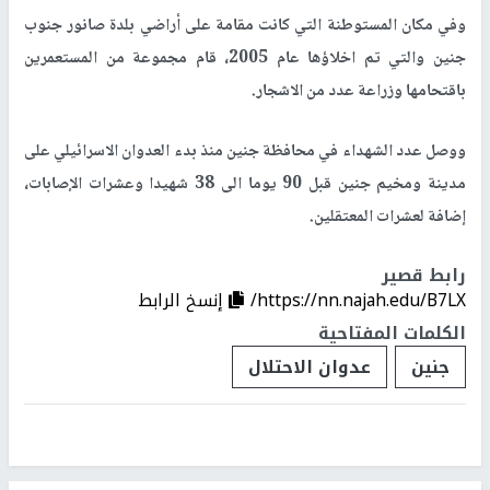
وفي مكان المستوطنة التي كانت مقامة على أراضي بلدة صانور جنوب
جنين والتي تم اخلاؤها عام 2005، قام مجموعة من المستعمرين
باقتحامها وزراعة عدد من الاشجار.
ووصل عدد الشهداء في محافظة جنين منذ بدء العدوان الاسرائيلي على
مدينة ومخيم جنين قبل 90 يوما الى 38 شهيدا وعشرات الإصابات،
إضافة لعشرات المعتقلين.
رابط قصير
https://nn.najah.edu/B7LX/
إنسخ الرابط
الكلمات المفتاحية
جنين
عدوان الاحتلال