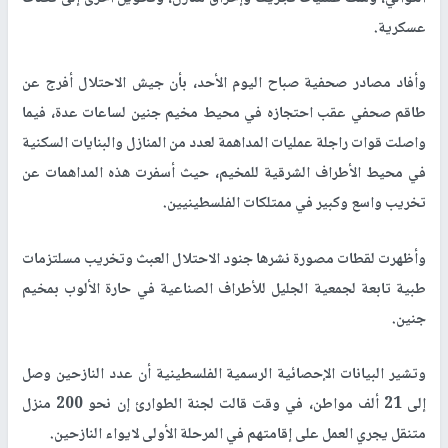
عسكرية.
وأفاد مصادر صحفية صباح اليوم الأحد، بأن جيش الاحتلال أفرج عن
طاقم صحفي عقب احتجازه في محيط مخيم جنين لساعات عدة، فيما
واصلت قوات راجلة عمليات المداهمة لعدد من المنازل والبنايات السكنية
في محيط الأطراف الشرقية للمخيم، حيث أسفرت هذه المداهمات عن
تخريب واسع وكبير في ممتلكات الفلسطينيين.
وأظهرت لقطات مصورة نشرها جنود الاحتلال العبث وتخريب مسلتزمات
طبية تابعة لجمعية الجليل للأطراف الصناعية في حارة الألوب بمخيم
جنين.
وتشير البيانات الإحصائية الرسمية الفلسطينية أن عدد النازحين وصل
إلى 21 ألف مواطن، في وقت قالت لجنة الطوارئ إن نحو 200 منزل
متنقل يجري العمل على إقامتهم في المرحلة الأولى لايواء النازحين.