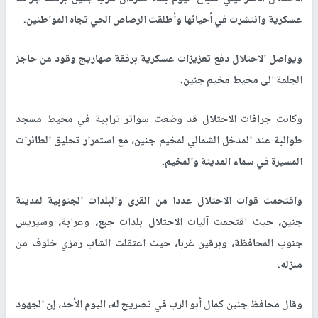
عسكرية وانتشرت في أحيائها وأطلقت الرصاص الحي تجاه المواطنين.
ويواصل الاحتلال دفع تعزيزات عسكرية برفقة صهاريج وقود من حاجز
الجلمة الى محيط مخيم جنين.
وكانت جرافات الاحتلال قد وضعت سواتر ترابية في محيط مسجد
طوالبة عند المدخل الشمالي لمخيم جنين، مع استمرار تحليق الطائرات
المسيرة في سماء المدينة والمخيم.
واقتحمت قوات الاحتلال عددا من القرى والبلدات الجنوبية لمدينة
جنين، حيث اقتحمت آليات الاحتلال بلدات جبع، وعرابة، وسيريس
جنوب المحافظة، وبرقين غربا، حيث اعتقلت الشاب رمزي خلوف من
منزله.
وقال محافظ جنين كمال أبو الرب في تصريح له، اليوم الأحد، إن الجهود