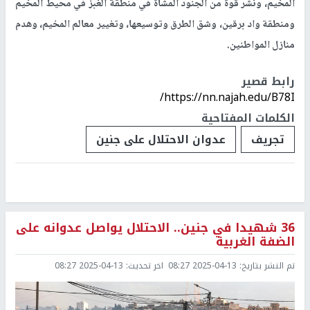
المخيم، ونشر قوة من الجنود المشاة في منطقة الغبز في محيط المخيم
ومنطقة واد برقين، وشق الطرق وتوسيعها، وتغيير معالم المخيم، وهدم
منازل المواطنين.
رابط قصير
https://nn.najah.edu/B78I/
الكلمات المفتاحية
تجريف
عدوان الاحتلال على جنين
36 شهيدا في جنين.. الاحتلال يواصل عدوانه على
الضفة الغربية
تم النشر بتاريخ:
2025-04-13 08:27
اخر تحديث:
2025-04-13 08:27