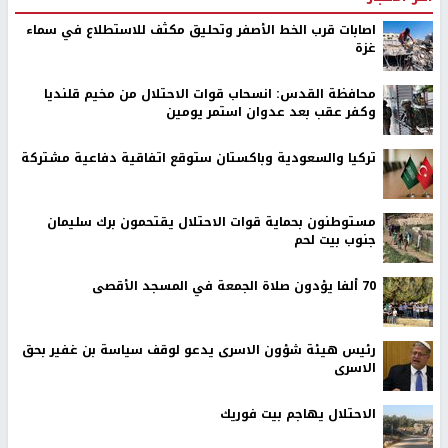
اصابات قرب الخط الأصفر وتحليق مكثف للاستطلاع في سماء
غزة
محافظة القدس: انسحاب قوات الاحتلال من مخيم قلنديا
وكفر عقب بعد عدوان استمر يومين
تركيا والسعودية وباكستان ستوقع اتفاقية دفاعية مشتركة
مستوطنون بحماية قوات الاحتلال يقتحمون برك سليمان
جنوب بيت لحم
70 ألفا يؤدون صلاة الجمعة في المسجد الأقصى
رئيس هيئة شؤون الاسرى يدعو لوقف سياسة بن غفير بحق
الاسرى
الاحتلال يهاجم بيت فوريك