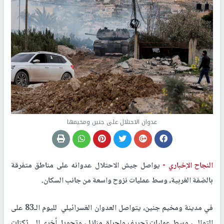
عدوان الاحتلال على جنين ومخيمها
النجاح الإخباري -
يواصل جيش الاحتلال عدوانه على مناطق متفرقة
بالضفة الغربية، وسط عمليات نزوح واسعة من جانب السكان.
في مدينة ومخيم جنين، يتواصل العدوان الغسرائيلي لليوم الـ83 على
التوالي، وسط عمليات تجريف وإحراق منازل، وتحويل أخرى إلى ثكنات