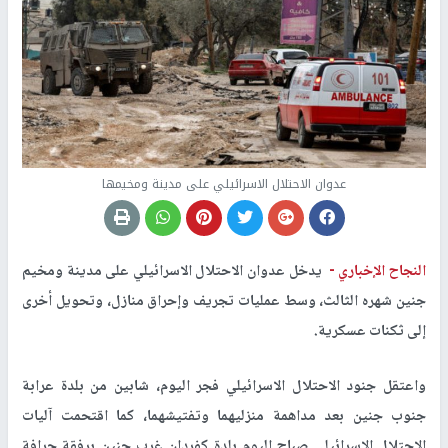
عدوان الاحتلال الاسرائيلي على مدينة ومخيمها
النجاح الإخباري -
يدخل عدوان الاحتلال الاسرائيلي على مدينة ومخيم
جنين شهره الثالث، وسط عمليات تجريف وإحراق منازل، وتحويل أخرى
إلى ثكنات عسكرية.
واعتقل جنود الاحتلال الاسرائيلي فجر اليوم، شابين من بلدة عرابة
جنوب جنين بعد مداهمة منزليهما وتفتيشهما، كما اقتحمت آليات
الاحتلال الاسرائيلي صباح اليوم بلدة كفردان غرب جنين برفقة جرافة