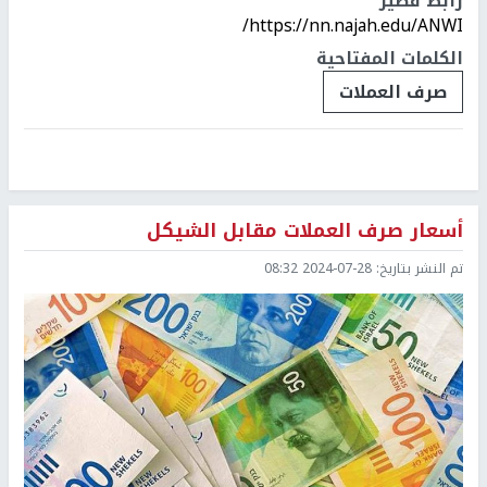
رابط قصير
https://nn.najah.edu/ANWI/
الكلمات المفتاحية
صرف العملات
أسعار صرف العملات مقابل الشيكل
تم النشر بتاريخ:
2024-07-28 08:32