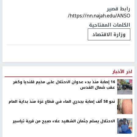
رابط قصير
https://nn.najah.edu/ANSO/
الكلمات المفتاحية
وزارة الاقتصاد
اخر الأخبار
16 إصابة منذ بدء عدوان الاحتلال على مخيم قلنديا وكفر
عقب شمال القدس
نحو 58 ألف إصابة بجدري الماء في قطاع غزة منذ بداية العام
الاحتلال يسلم جثمان الشهيد علاء صبيح من قرية تياسير