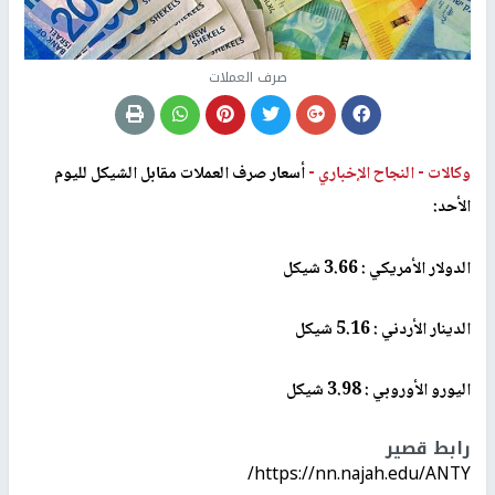
صرف العملات
وكالات -
النجاح الإخباري -
أسعار صرف العملات مقابل الشيكل لليوم
الأحد
:
الدولار الأمريكي : 3.66 شيكل
الدينار الأردني : 5.16 شيكل
اليورو الأوروبي : 3.98 شيكل
رابط قصير
https://nn.najah.edu/ANTY/