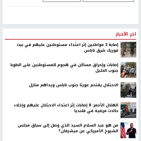
اخر الأخبار
إصابة 3 مواطنين إثر اعتداء مستوطنين عليهم في بيت
فوريك شرق نابلس
إصابات وإحراق مساكن في هجوم للمستوطنين على الطوبا
جنوب الخليل
الاحتلال يقتحم عورتا جنوب نابلس ويداهم منازل
الهلال الأحمر: 8 إصابات إثر اعتداء الاحتلال عليهم وإخلاء
حالات مرضية في قلنديا
من هو عبد السلام السيد الذي وصل إلى سباق مجلس
الشيوخ الأميركي عن ميشيغان؟