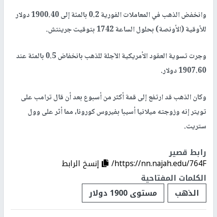
وانخفض الذهب في المعاملات الفورية 0.2 بالمئة إلى 1900.40 دولار
للأوقية (الأونصة) بحلول الساعة 1742 بتوقيت جرينتش.
وجرت تسوية العقود الأمريكية الآجلة للذهب بانخفاض 0.5 بالمئة عند
1907.60 دولار.
وكان الذهب قد ارتفع إلى قمة أكثر من أسبوع بعد أن قال ترامب على
تويتر إنه وزوجته ميلانيا أسيبا بفيروس كورونا، مما أثر على وول
ستريت.
رابط قصير
https://nn.najah.edu/764F/
إنسخ الرابط
الكلمات المفتاحية
الذهب
مستوى 1900 دولار