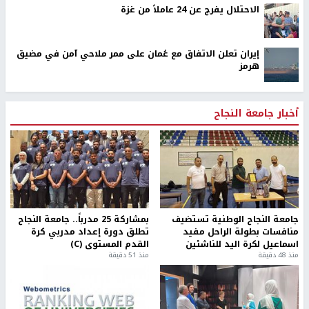
الاحتلال يفرج عن 24 عاملاً من غزة
إيران تعلن الاتفاق مع عُمان على ممر ملاحي آمن في مضيق
هرمز
أخبار جامعة النجاح
جامعة النجاح الوطنية تستضيف
بمشاركة 25 مدرباً.. جامعة النجاح
منافسات بطولة الراحل مفيد
تطلق دورة إعداد مدربي كرة
اسماعيل لكرة اليد للناشئين
القدم المستوى (C)
منذ 48 دقيقة
منذ 51 دقيقة