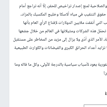
الصلاحية لمنع إصدار تراخيص للحفر، إلّا أنه تراجع أمام
ع حقوق التنقيب في مياه ألاسكا وخليج المكسيك بالمزاد،
لتي أنفقت ملايين الدولارات لإقناع الرأي العام بأنها
تحمّل هذه الشركات ومثيلاتها في العالم من خلال جشعها
، الأمر الذي أدّى ولا يزال إلى مزيد من المخاطر على مستقبل
ايد أعداد الحرائق الكبرى والفيضانات والكوارث الطبيعية
ورية يعود لأسباب سياسية بالدرجة الأولى، وكل ما قاله وما
ن!
ط