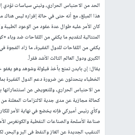
الحد من الاحتباس الحراري، وتبني سياسات تؤدي إلى ا
هذا المبلغ، مع أنه حتى في حالة إقراره ليس هناك ما 
كان الأمر عليه طوال عدة عقود من الوعود الطيبة وال
المتتالية لتقديم ما يكفي من اللقاحات ضد وباء «كو
يكفي من اللقاحات للدول الفقيرة، ما زاد الفجوة في 
الكبرى ودول العالم الثالث الأشد فقراً.
يقال: إن بايدن تمتع بأخذ قيلولة وشوهد وهو يغفو خ
الخطباء يتحدثون عن ضرورة دعم الدول الفقيرة بما
من الاحتباس الحراري، وللتعويض عن استثماراتها بهذا
كحالة مجازية عن مدى جدية الالتزامات المعلنة من ق
وكأي رئيس أميركي فإنه يخضع في نهاية الأمر للكار
صناعة الأسلحة والصناعات النفطية والكونغرس الأ