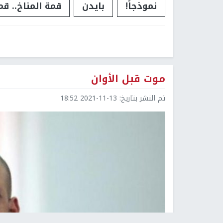
نموذجاً!
بايدن
قمة المناخ.. قم
موت قبل الأوان
تم النشر بتاريخ:
2021-11-13 18:52