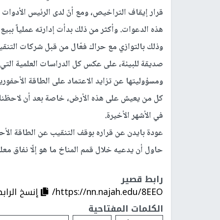
قرار إيقاف التراخيص، ومع أنّ لدى الرئيس الأدوات و
هذه الدعوات. وأكثر من ذلك بدأت إدارته عملياً ببي
وذلك بالتوازي مع حراك فعّال من قبل شركات التنقيب ا
صديقة للبيئة، على عكس كل الدراسات العلمية التي 
ومسؤوليتها عن تزايد الاعتماد على الطاقة الأحفورية
كل من يعيش على هذه الأرض، خاصة بعد أن لاحظنا تز
في الأشهر الأخيرة.
عودة بايدن عن قراره بوقف التنقيب عن الطاقة الأحف
حاول أن يدعيه خلال قمم المناخ ما هو إلّا نفاق معل
رابط قصير
https://nn.najah.edu/8EEO/
إنسخ الراب
الكلمات المفتاحية