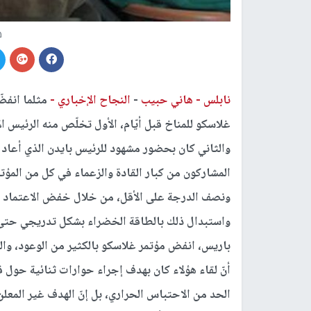
ه
نابلس -
هاني حبيب
-
النجاح الإخباري -
مثلما انفض
غلاسكو للمناخ قبل أيّام، الأول تخلّص منه الرئيس ا
والثاني كان بحضور مشهود للرئيس بايدن الذي أعاد ا
المشاركون من كبار القادة والزعماء في كل من المؤت
ونصف الدرجة على الأقل، من خلال خفض الاعتماد عل
باريس، انفض مؤتمر غلاسكو بالكثير من الوعود، وال
أنّ لقاء هؤلاء كان بهدف إجراء حوارات ثنائية حول
الحد من الاحتباس الحراري، بل إنّ الهدف غير المعل