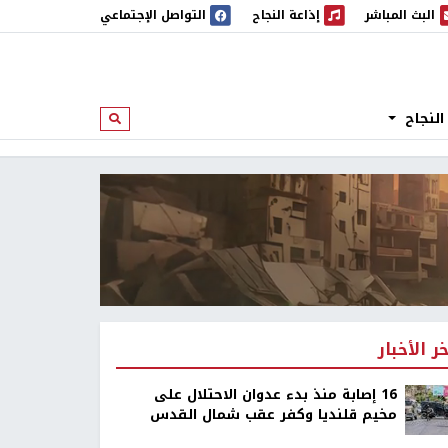
البث المباشر
إذاعة النجاح
التواصل الإجتماعي
 المباشر
إذاعة النجاح
النجاح
ابحث
خر الأخبار
16 إصابة منذ بدء عدوان الاحتلال على
مخيم قلنديا وكفر عقب شمال القدس