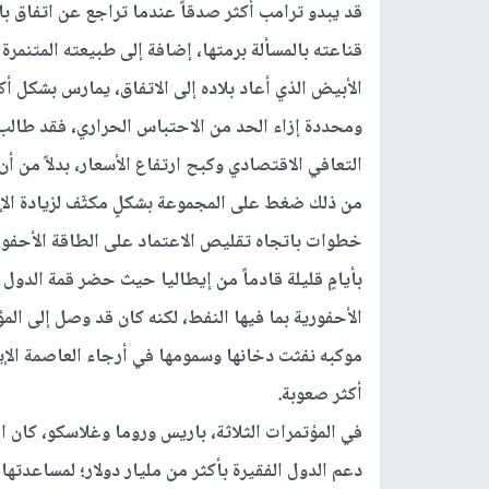
قد يبدو ترامب أكثر صدقاً عندما تراجع عن اتفاق با
قناعته بالمسألة برمتها، إضافة إلى طبيعته المتنمرة
الأبيض الذي أعاد بلاده إلى الاتفاق، يمارس بشكل أ
ومحددة إزاء الحد من الاحتباس الحراري، فقد طالب
التعافي الاقتصادي وكبح ارتفاع الأسعار، بدلاً من أن
من ذلك ضغط على المجموعة بشكلٍ مكثّف لزيادة الإن
خطوات باتجاه تقليص الاعتماد على الطاقة الأحفور
بأيامٍ قليلة قادماً من إيطاليا حيث حضر قمة الدول 
موكبه نفثت دخانها وسمومها في أرجاء العاصمة الإي
أكثر صعوبة.
في المؤتمرات الثلاثة، باريس وروما وغلاسكو، كان 
دعم الدول الفقيرة بأكثر من مليار دولار؛ لمساعد