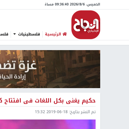
الخميس، 6/‏8/‏2026 09:36:42 مساءً
الرئيسية
فلسطينيات
فلسطي
حكيم يغنى بكل اللغات فى افتتاح كأس 
تم النشر بتاريخ:
2019-06-18 15:32