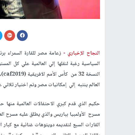
النجاح الإخباري -
زعامة مصر للقارة السمراء برئ
السياسية رغبة لنقلها إلي العالمية علي كل الم
النسخة 32 من كأس الأمم الافريقية (
caf2019
)،
العالم ينتبه إلي إمكانيات مصر وتم اختيار ثلاثي غنائ
حكيم الذي قدم كبري الاحتفالات العالمية منها حف
مسرح الأولمبيا بباريس والذي يطلق عليه مسرح الع
القارات السبع لتقديمه دويتوهات غنائية مع كبار ا