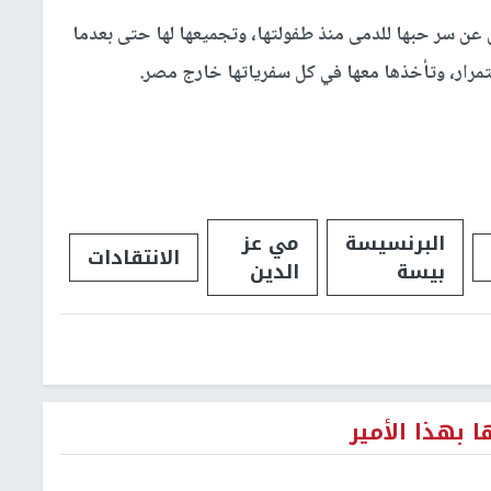
عن سر حبها للدمى منذ طفولتها، وتجميعها لها حتى بعدما
ستمرار، وتأخذها معها في كل سفرياتها خارج مصر.
البرنسيسة
مي عز
الانتقادات
بيسة
الدين
 بهذا الأمير