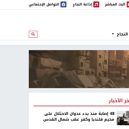
البث المباشر
إذاعة النجاح
التواصل الإجتماعي
 المباشر
إذاعة النجاح
النجاح
ابحث
خر الأخبار
48 إصابة منذ بدء عدوان الاحتلال على
مخيم قلنديا وكفر عقب شمال القدس