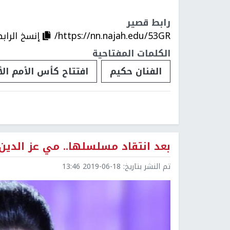
رابط قصير
https://nn.najah.edu/53GR/
إنسخ الراب
الكلمات المفتاحية
الفنان حكيم
افتتاح كأس الأمم الأ
بعد انتقاد مسلسلها.. مي عز الدي
تم النشر بتاريخ:
2019-06-18 13:46