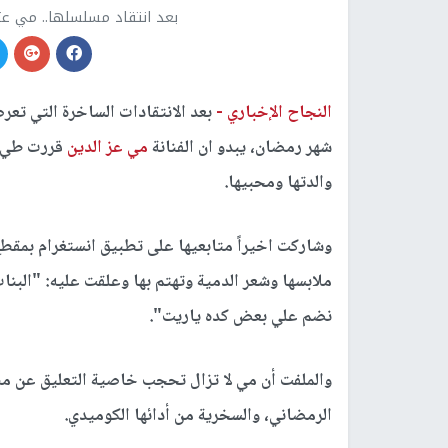
بعد انتقاد مسلسلها.. مي عز
النجاح الإخباري -
بعد الانتقادات الساخرة التي ت
شهر رمضان، يبدو ان الفنانة
مي عز الدين
قررت طي ه
والدتها ومحبيها.
وشاركت اخيراً متابعيها على تطبيق انستغرام بمقطع 
ملابسها وشعر الدمية وتهتم بها وعلقت عليه: "الب
نضم علي بعض كده ياريت".
والملفت أن مي لا تزال تحجب خاصية التعليق عن م
الرمضاني، والسخرية من أدائها الكوميدي.