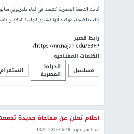
كانت النجمة المصرية كشفت في لقاء تلفزيوني سابق 
باتت ناضجة، مؤكدة أنها تشتري للوليتا الملابس با
رابط قصير
https://nn.najah.edu/53FP/
الكلمات المفتاحية
الدراما
مسلسل
انستغرام
المصرية
أحلام تعلن عن مفاجأة جديدة تجمعها
تم النشر بتاريخ:
2019-06-18 13:46