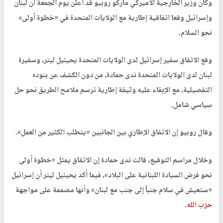
وكان وزير الخارجية الأميركي ماركو روبيو قد أعلن يوم الجمعة أن لبنان
وإسرائيل وقعا اتفاقية إطارية مع الولايات المتحدة في «خطوة أولى»
نحو السلام.
وقع الاتفاق سفير إسرائيل لدى الولايات المتحدة يحيئيل ليتر، وسفيرة
لبنان لدى الولايات المتحدة ندى حمادة، من دون الكشف عن بنوده
التفصيلية، مع الإبقاء عليه وثيقة إطارية ترسم ملامح الطريق نحو حل
سياسي شامل.
وقال روبيو إن الاتفاق الإطاري بين الجانبين «يتطلب الكثير من العمل».
وخلال مراسم التوقيع، قالت ندى حمادة إن الاتفاق يمثل «خطوة أولى
نحو فرض السيادة اللبنانية على البلاد»، فيما أكد يحيئيل ليتر أن إسرائيل
«ستعيش في سلام جنباً إلى جنب مع لبنان» وأنها مصممة على مواجهة
حزب الله
.