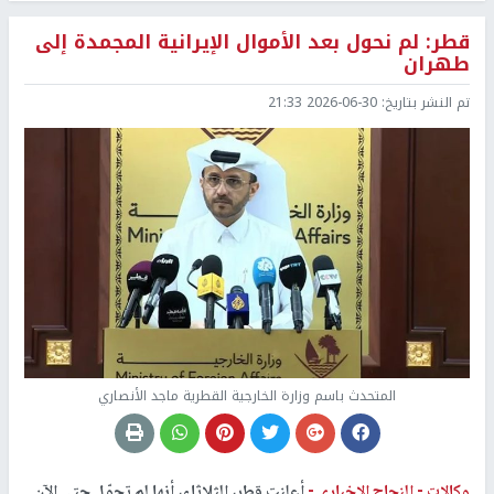
قطر: لم نحول بعد الأموال الإيرانية المجمدة إلى
طهران
تم النشر بتاريخ:
2026-06-30 21:33
المتحدث باسم وزارة الخارجية القطرية ماجد الأنصاري
وكالات -
النجاح الإخباري -
أعلنت قطر، الثلاثاء، أنها لم تحوّل حتى الآن