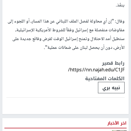
ينفّذ.
وقال: "إن أي محاولة لفصل الملف اللبناني عن هذا المسار، أو اللجوء إلى
مفاوضات منفصلة مع إسرائيل وفقاً للشروط الأمريكية الإسرائيلية،
ستطيل أمد الاحتلال وتمنح إسرائيل الوقت لفرض وقائع جديدة على
الأرض، دون أن يحصل لبنان على ضمانات عملية".
رابط قصير
https://nn.najah.edu/C1JF/
الكلمات المفتاحية
نبيه بري
اخر الأخبار