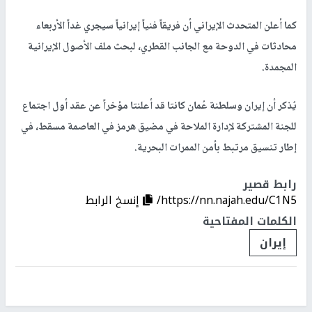
كما أعلن المتحدث الإيراني أن فريقاً فنياً إيرانياً سيجري غداً الأربعاء
محادثات في الدوحة مع الجانب القطري، لبحث ملف الأصول الإيرانية
المجمدة.
يُذكر أن إيران وسلطنة عُمان كانتا قد أعلنتا مؤخراً عن عقد أول اجتماع
للجنة المشتركة لإدارة الملاحة في مضيق هرمز في العاصمة مسقط، في
إطار تنسيق مرتبط بأمن الممرات البحرية.
رابط قصير
https://nn.najah.edu/C1N5/
إنسخ الرابط
الكلمات المفتاحية
إيران