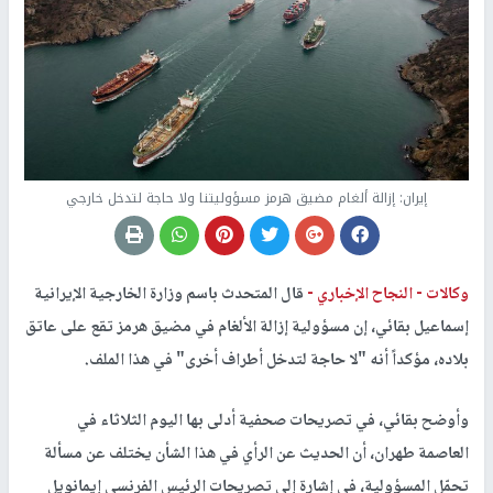
إيران: إزالة ألغام مضيق هرمز مسؤوليتنا ولا حاجة لتدخل خارجي
وكالات -
النجاح الإخباري -
قال المتحدث باسم وزارة الخارجية الإيرانية
إسماعيل بقائي، إن مسؤولية إزالة الألغام في مضيق هرمز تقع على عاتق
بلاده، مؤكداً أنه "لا حاجة لتدخل أطراف أخرى" في هذا الملف.
وأوضح بقائي، في تصريحات صحفية أدلى بها اليوم الثلاثاء في
العاصمة طهران، أن الحديث عن الرأي في هذا الشأن يختلف عن مسألة
تحمّل المسؤولية، في إشارة إلى تصريحات الرئيس الفرنسي إيمانويل