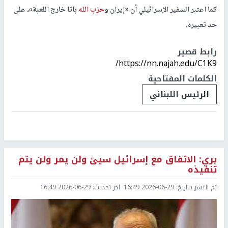
كما اعتبر السفير الإسرائيلي أن «إيران و
حزب الله
باتا خارج اللعبة»، على
حد تعبيره.
رابط قصير
https://nn.najah.edu/C1K9/
الكلمات المفتاحية
الرئيس اللبناني
بري: الاتفاق مع إسرائيل سيئ ولن يمر ولن يتم
تنفيذه
تم النشر بتاريخ:
2026-06-29 16:49
اخر تحديث:
2026-06-29 16:49