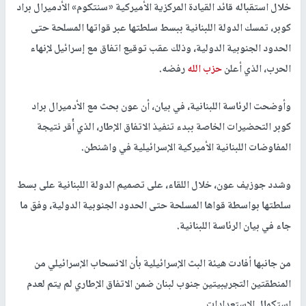
خلال استقباله قائد القيادة المركزية الأميركية «سنتكوم» الأدميرال براد
كوبر، تمسك الدولة اللبنانية ببسط سلطتها عبر قواتها المسلحة حتى
الحدود الجنوبية الدولية، وذلك عقب توقيع اتفاق مع إسرائيل لإنهاء
الحرب، الذي أعلن
حزب الله
رفضه.
وأوضحت الرئاسة اللبنانية، في بيان، أن عون بحث مع الأدميرال براد
كوبر التحضيرات الخاصة ببدء تنفيذ الاتفاق الإطار، الذي أُقر نتيجة
المفاوضات اللبنانية الأميركية الإسرائيلية في واشنطن.
وشدد جوزيف عون، خلال اللقاء، على تصميم الدولة اللبنانية على بسط
سلطتها بواسطة قواها المسلحة حتى الحدود الجنوبية الدولية، وفق ما
جاء في بيان الرئاسة اللبنانية.
من جانبها أفادت هيئة البث الإسرائيلية بأن الانسحاب الإسرائيلي من
المنطقتين التجريبيتين جنوب لبنان ضمن الاتفاق الإطاري لم يتم لعدم
استكمال الاستعدادات.