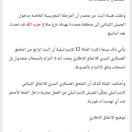
ونقلت هيئة البث عن مصدر أن المرحلة التجريبية الخاصة بدخول
الجيش اللبناني إلى منطقة محددة بهدف نزع سلاح
حزب الله
قد تحدث
بعد أسابيع.
يأتي ذلك بينما ذكرت القناة 12 الإسرائيلية أن البند الرابع من الملحق
العسكري السري للاتفاق الإطاري يحدد أنه لا التزام بانسحاب مجدول بل
انسحاب وفق الالتزام بالشروط.
وأضافت القناة كذلك أن الملحق العسكري السري للاتفاق اللبناني
الإسرائيلي يمكِِّن الجيش الإسرائيلي من العمل بحرية داخل الخط الأصفر
ضد أي تهديدات فورية.
توقيع الاتفاق الإطاري