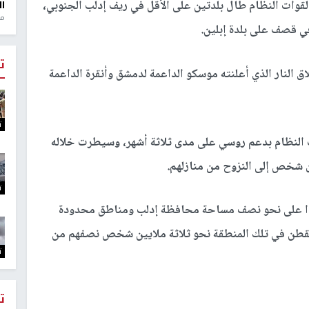
ي قصف صاروخي لقوات النظام طال بلدتين على الأقل في ريف إدلب الجنوبي،
ال
منذ 1
في قصف على بلدة إبلين.
ت
 النار الذي أعلنته موسكو الداعمة لدمشق وأنقرة الداعمة
ت
 النظام بدعم روسي على مدى ثلاثة أشهر، وسيطرت خلاله
 شخص إلى النزوح من منازلهم.
ت
وذا على نحو نصف مساحة محافظة إدلب ومناطق محدودة
يقطن في تلك المنطقة نحو ثلاثة ملايين شخص نصفهم من
ت
ت