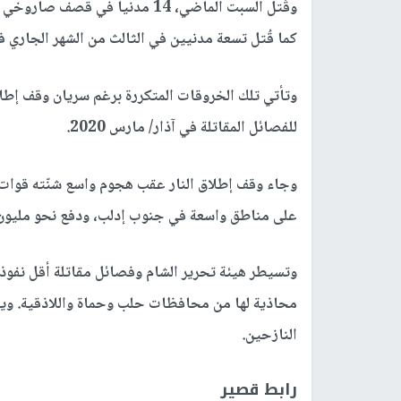
وقُتل السبت الماضي، 14 مدنيا ف
كما قُتل تسعة مدنيين في الثالث من الشهر الجاري 
وتأتي تلك الخروقات المتكررة برغم سريان وقف إطلاق
للفصائل المقاتلة في آذار/ مارس 2020.
وجاء وقف إطلاق النار عقب هجوم واسع شنّته قوات
على مناطق واسعة في جنوب إدلب، ودفع نحو مليون
وتسيطر هيئة تحرير الشام وفصائل مقاتلة أقل نف
محاذية لها من محافظات حلب وحماة واللاذقية. و
النازحين.
رابط قصير