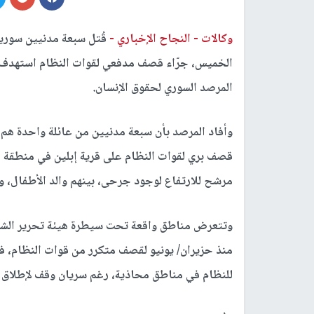
وكالات -
النجاح الإخباري -
قُتل سبعة مدنيين سوريي
الخميس، جرّاء قصف مدفعي لقوات النظام استهدف 
المرصد السوري لحقوق الإنسان.
وأفاد المرصد بأن سبعة مدنيين من عائلة واحدة هم أ
قصف بري لقوات النظام على قرية إبلين في منطقة جب
مرشح للارتفاع لوجود جرحى، بينهم والد الأطفال،
وتتعرض مناطق واقعة تحت سيطرة هيئة تحرير الشا
منذ حزيران/ يونيو لقصف متكرر من قوات النظام، في
للنظام في مناطق محاذية، رغم سريان وقف لإطلاق ال