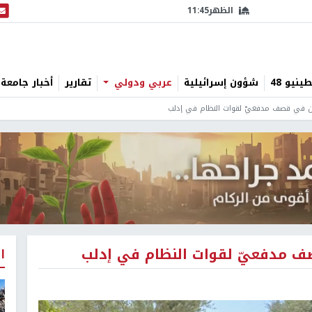
الظهر
11:45
البث
نيو 48
شؤون إسرائيلية
عربي ودولي
تقارير
أخبار جامعة 
ن في قصف مدفعيّ لقوات النظام في إدلب
 مدفعيّ لقوات النظام في إدلب
ا