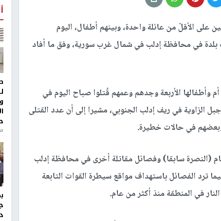
أ
ن على الأقلّ من عائلة واحدة، وبينهم أطفال، اليوم
بلدة في محافظة إدلب في شمال غرب سورية، وفق ما أفاد
ط
ل
م وأطفالها الأربعة وجدهم وعمهم قُتلوا صباح اليوم في
و
ل الزاوية في ريف إدلب الجنوبي، مشيرا إلى أن عدد القتلى
ا
ح
 وبعضهم في حالات خطيرة.
من
م (النصرة سابقا) وفصائل مقاتلة أخرى في محافظة إدلب
ما ترد الفصائل باستهداف مواقع سيطرة القوات التابعة
نار في المنطقة منذ أكثر من عام.
ج
د