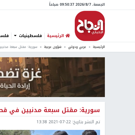
الجمعة، 7/‏8/‏2026 09:50:38 صباحاً
الرئيسية
فلسطينيات
فلسطي
الرئيسية
عربي ودولي
شؤون عربية
سورية: مقتل سبعة مدنيي
سورية: مقتل سبعة مدنيين في قصف
تم النشر بتاريخ:
2021-07-22 13:38