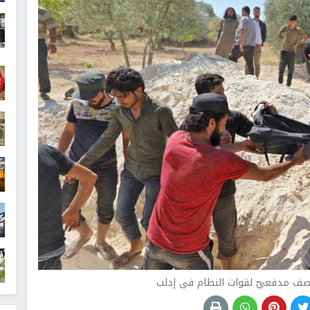
ف مدفعيّ لقوات النظام في إدلب