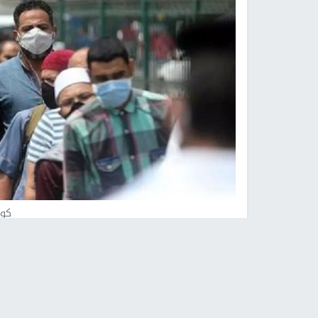
كور
وكالات -
النجاح الإخباري -
أعلنت وزارة الصحة المص
أواخر شهر سبتمبر، أو أول شهر أكتوبر المقبل.