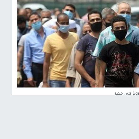
ونا في مصر
رية أن الموجة الرابعة من فيروس كورونا ستبدأ بالبلاد في