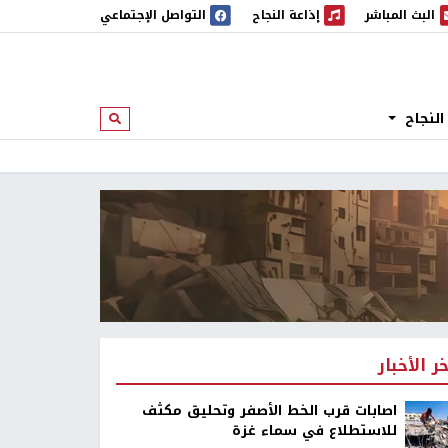
البث المباشر
إذاعة النجاح
التواصل الإجتماعي
 المباشر
إذاعة النجاح
النجاح
ابحث
خر الأخبار
اصابات قرب الخط الأصفر وتحليق مكثف
للاستطلاع في سماء غزة