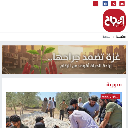
البث المباشر
إذاعة النجاح
الرئيسية
سورية
سورية
شؤون عربية