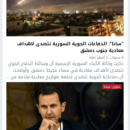
"سانا": الدفاعات الجوية السورية تتصدى لاهداف
معادية جنوب دمشق
6 سنوات، 5 أشهر ago
ذكرت وكالة الأنباء السورية الرسمية أن وسائط الدفاع الجوي
تتصدى لأهداف معادية في سماء محيط دمشق. وأوضحت
أن دفاعاتنا الجوية تتصدى لدفعة صواريخ معادية قادمة من ...
شؤون عربية