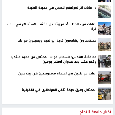
٣ اصابات اثر تعرضهم للطعن في مدينة الطيبة
اصابات قرب الخط الأصفر وتحليق مكثف للاستطلاع في سماء
غزة
مستعمرون يهاجمون قرية ابو نجيم ويصيبون مواطنا
محافظة القدس: انسحاب قوات الاحتلال من مخيم قلنديا
وكفر عقب بعد عدوان استمر يومين
إصابة مواطنين في اعتداء مستوطنين في بيت دجن
الاحتلال يعيق حركة تنقل المواطنين في قلقيلية
أخبار جامعة النجاح