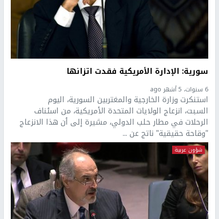
سورية: الإدارة الأمريكية فقدت اتزانها
6 سنوات، 5 أشهر ago
استنكرت وزارة الخارجية والمغتربين السورية، اليوم
السبت، انزعاج الولايات المتحدة الأمريكية، من اسئناف
الرحلات في مطار حلب الدولي، مشيرة إلى أن هذا الانزعاج
"وقاحة حقيقية" ناتج عن ...
شؤون عربية