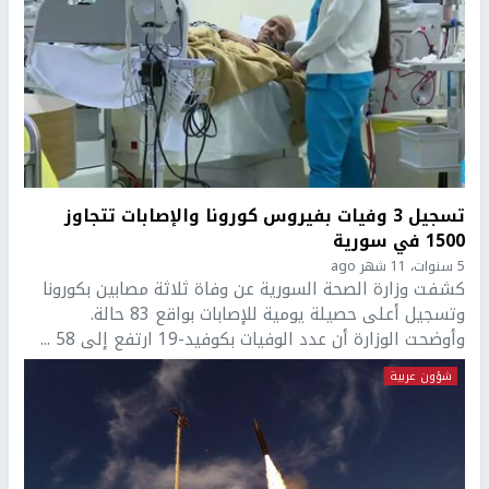
تسجيل 3 وفيات بفيروس كورونا والإصابات تتجاوز
1500 في سورية
5 سنوات، 11 شهر ago
كشفت وزارة الصحة السورية عن وفاة ثلاثة مصابين بكورونا
وتسجيل أعلى حصيلة يومية للإصابات بواقع 83 حالة.
وأوضحت الوزارة أن عدد الوفيات بكوفيد-19 ارتفع إلى 58 ...
شؤون عربية