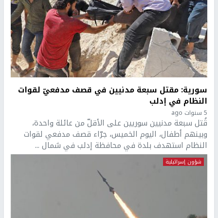
سورية: مقتل سبعة مدنيين في قصف مدفعيّ لقوات
النظام في إدلب
5 سنوات ago
قُتل سبعة مدنيين سوريين على الأقلّ من عائلة واحدة،
وبينهم أطفال، اليوم الخميس، جرّاء قصف مدفعي لقوات
النظام استهدف بلدة في محافظة إدلب في شمال ...
شؤون إسرائيلية