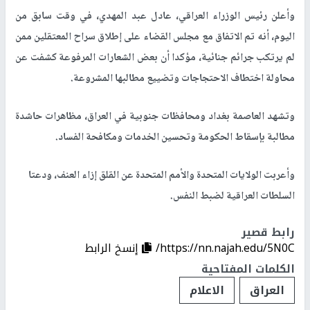
وأعلن رئيس الوزراء العراقي، عادل عبد المهدي، في وقت سابق من
اليوم، أنه تم الاتفاق مع مجلس القضاء على إطلاق سراح المعتقلين ممن
لم يرتكب جرائم جنائية، مؤكدا أن بعض الشعارات المرفوعة كشفت عن
محاولة اختطاف الاحتجاجات وتضييع مطالبها المشروعة.
وتشهد العاصمة بغداد ومحافظات جنوبية في العراق، مظاهرات حاشدة
مطالبة بإسقاط الحكومة وتحسين الخدمات ومكافحة الفساد.
وأعربت الولايات المتحدة والأمم المتحدة عن القلق إزاء العنف، ودعتا
السلطات العراقية لضبط النفس.
رابط قصير
https://nn.najah.edu/5N0C/
إنسخ الرابط
الكلمات المفتاحية
العراق
الاعلام