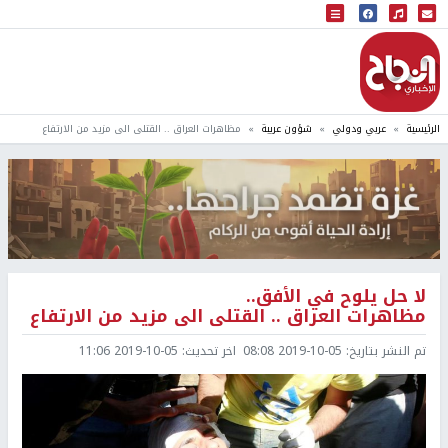
البث المباشر
إذاعة النجاح
الرئيسية
عربي ودولي
شؤون عربية
مظاهرات العراق .. القتلى الى مزيد من الارتفاع
لا حل يلوح في الأفق..
مظاهرات العراق .. القتلى الى مزيد من الارتفاع
تم النشر بتاريخ:
2019-10-05 08:08
اخر تحديث:
2019-10-05 11:06