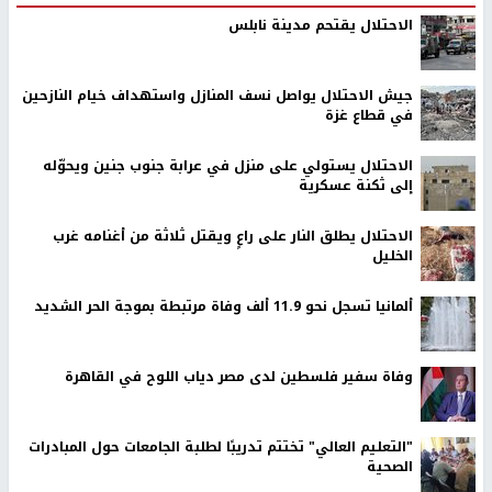
الاحتلال يقتحم مدينة نابلس
جيش الاحتلال يواصل نسف المنازل واستهداف خيام النازحين
في قطاع غزة
الاحتلال يستولي على منزل في عرابة جنوب جنين ويحوّله
إلى ثكنة عسكرية
الاحتلال يطلق النار على راعٍ ويقتل ثلاثة من أغنامه غرب
الخليل
ألمانيا تسجل نحو 11.9 ألف وفاة مرتبطة بموجة الحر الشديد
وفاة سفير فلسطين لدى مصر دياب اللوح في القاهرة
"التعليم العالي" تختتم تدريبًا لطلبة الجامعات حول المبادرات
الصحية