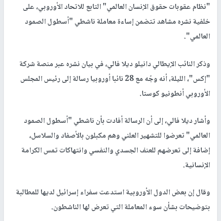
"نظام عقوبات حقوق الإنسان العالمي" التابع للاتحاد الأوروبي، على
خلفية نشره مشاهد تتضمن إساءة معاملة ناشطي "أسطول الصمود
العالمي".
وذكر النائب الإيطالي دانيلو ديلا فالي، في بيان نشره عبر منصة شركة
"إكس"، الليلة، أنه وجّه مع 28 نائبا أوروبيا رسالة إلى رئيس المجلس
الأوروبي أنطونيو كوستا.
وأشار ديلا فالي، إلى أن الرسالة أفادت بأن ناشطي "أسطول الصمود
العالمي" تعرضوا للتشهير العلني وهم مكبلون بالأصفاد والسلاسل،
إضافة إلى تعرضهم للعنف الجسدي والنفسي وانتهاكات تمس الكرامة
الإنسانية.
وقال إن بعض الدول الأوروبية استدعت سفراء إسرائيل لديها للمطالبة
بتوضيحات بشأن سوء المعاملة التي تعرض لها الناشطون.