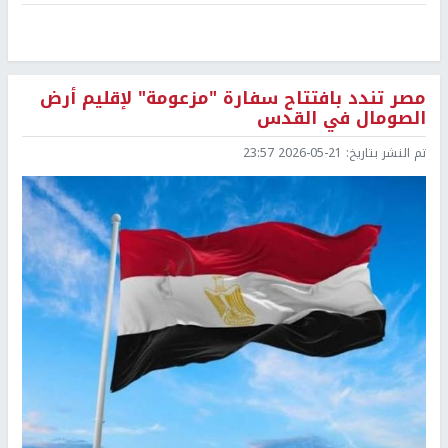
مصر تندد بافتتاح سفارة "مزعومة" لإقليم أرض
الصومال في القدس
تم النشر بتاريخ:
2026-05-21 23:57