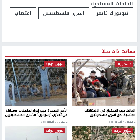
الكلمات المفتاحية
نيويورك تايمز
اسرى فلسطينيين
اغتصاب
مقالات ذات صلة
فلسطينيات
شؤون دولية
ألمانيا: يجب التحقيق في الانتهاكات
الأمم المتحدة: يجب إجراء تحقيقات مستقلة
الجنسية بحق أسرى فلسطينيين
في تعذيب "إسرائيل" للأسرى الفلسطينيين
2 شهرين، 4 أسابيع ago
2 شهرين، 3 أسابيع ago
شؤون عربية
شؤون دولية