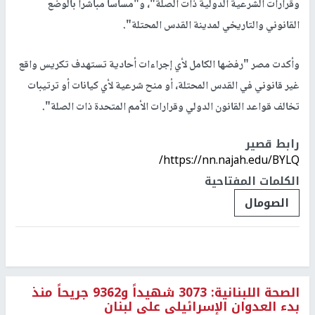
وقرارات الشرعية الدولية ذات الصلة"، و"مساساً مباشراً بالوضع
القانوني والتاريخي لمدينة القدس المحتلة".
وأكدت مصر "رفضها الكامل لأي إجراءات أحادية تستهدف تكريس واقع
غير قانوني في القدس المحتلة، أو منح شرعية لأي كيانات أو ترتيبات
تخالف قواعد القانون الدولي وقرارات الأمم المتحدة ذات الصلة".
رابط قصير
https://nn.najah.edu/BYLQ/
الكلمات المفتاحية
الصومال
الصحة اللبنانية: 3073 شهيداً و9362 جريحاً منذ
بدء العدوان الإسرائيلي على لبنان