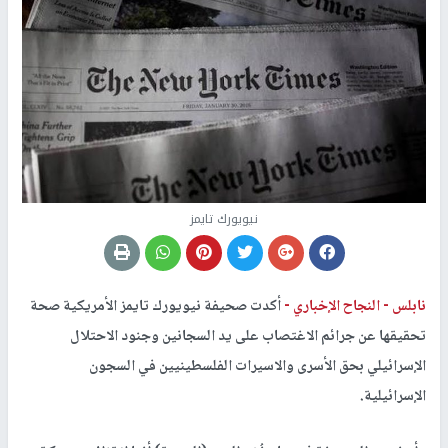
نيويورك تايمز
نابلس -
النجاح الإخباري -
أكدت صحيفة نيويورك تايمز الأمريكية صحة
تحقيقها عن جرائم الاغتصاب على يد السجانين وجنود الاحتلال
الإسرائيلي بحق الأسرى والاسيرات الفلسطينيين في السجون
الإسرائيلية.