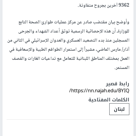
9362 آخرين بجروح متفاوتة.
وأوضح بيان مقتضب صادر عن مركز عمليات طوارئ الصحة التابع
للوزارة، أن هذه الإحصائية الرسمية توثق أعداد الشهداء والجرحى
المسجلين منذ بدء التصعيد العسكري والعدوان الإسرائيلي في الثاني من
آذار/ مارس الماضي، مشيراً إلى استمرار الطواقم الطبية والإسعافية في
العمل بمختلف المناطق اللبنانية للتعامل مع تداعيات الغارات والقصف
المستمر.
رابط قصير
https://nn.najah.edu/BYIQ/
الكلمات المفتاحية
لبنان