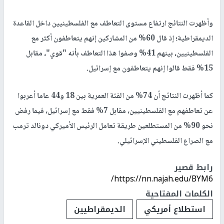
وأظهرت النتائج ارتفاع مستوى التعاطف مع الفلسطينيين داخل القاعدة
الديمقراطية؛ إذ قال 60% من المشاركين إنهم يتعاطفون أكثر مع
الفلسطينيين، بينهم 41% وصفوا هذا التعاطف بأنه "قوي"، مقابل
15% فقط قالوا إنهم يتعاطفون مع إسرائيل.
كما أظهرت النتائج أن 74% من الفئة العمرية بين 18 و44 عاما أعربوا
عن تعاطفهم مع الفلسطينيين، مقابل 7% فقط مع إسرائيل، فيما رفض
نحو 90% من المستطلعين طريقة تعامل الرئيس الأميركي دونالد ترمب
مع الصراع الفلسطيني الإسرائيلي.
رابط قصير
https://nn.najah.edu/BYM6/
الكلمات المفتاحية
استطلاع أمريكي
الديمقراطيين