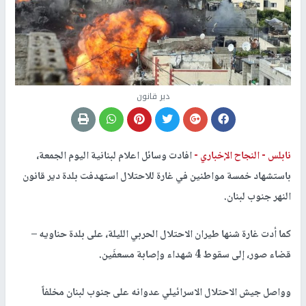
دير قانون
نابلس -
النجاح الإخباري -
افادت وسائل اعلام لبنانية اليوم الجمعة،
باستشهاد خمسة مواطنين في غارة للاحتلال استهدفت بلدة دير قانون
النهر جنوب لبنان.
كما أدت غارة شنها طيران الاحتلال الحربي الليلة، على بلدة حناويه –
قضاء صور، إلى سقوط 4 شهداء وإصابة مسعفَين.
وواصل جيش الاحتلال الاسرائيلي عدوانه على جنوب لبنان مخلفاً