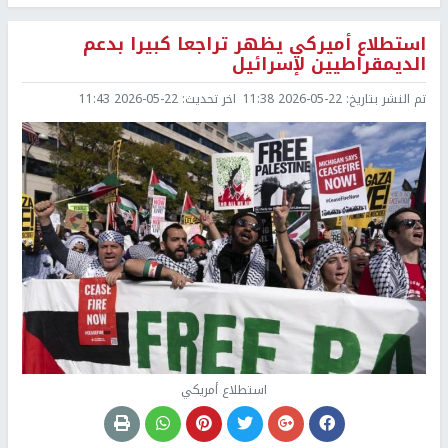
استطلاع أميركي يظهر تراجعا كبيرا بدعم
الديمقراطيين لإسرائيل
تم النشر بتاريخ:
2026-05-22 11:38
اخر تحديث:
2026-05-22 11:43
استطلاع أمريكي