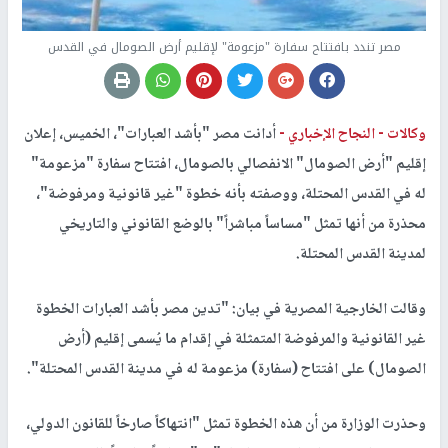
مصر تندد بافتتاح سفارة "مزعومة" لإقليم أرض الصومال في القدس
وكالات -
النجاح الإخباري -
أدانت مصر "بأشد العبارات"، الخميس، إعلان
إقليم "أرض الصومال" الانفصالي بالصومال، افتتاح سفارة "مزعومة"
له في القدس المحتلة، ووصفته بأنه خطوة "غير قانونية ومرفوضة"،
محذرة من أنها تمثل "مساساً مباشراً" بالوضع القانوني والتاريخي
لمدينة القدس المحتلة.
وقالت الخارجية المصرية في بيان: "تدين مصر بأشد العبارات الخطوة
غير القانونية والمرفوضة المتمثلة في إقدام ما يُسمى إقليم (أرض
الصومال) على افتتاح (سفارة) مزعومة له في مدينة القدس المحتلة".
وحذرت الوزارة من أن هذه الخطوة تمثل "انتهاكاً صارخاً للقانون الدولي،