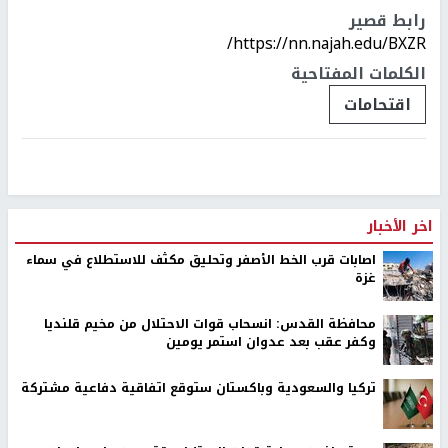
رابط قصير
https://nn.najah.edu/BXZR/
الكلمات المفتاحية
اقتحامات
اخر الأخبار
اصابات قرب الخط الأصفر وتحليق مكثف للاستطلاع في سماء
غزة
محافظة القدس: انسحاب قوات الاحتلال من مخيم قلنديا
وكفر عقب بعد عدوان استمر يومين
تركيا والسعودية وباكستان ستوقع اتفاقية دفاعية مشتركة