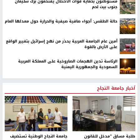
مستوطنون بحماية قوات الاحتلال يقتحمون برك سليمان
جنوب بيت لحم
حالة الطقس: أجواء صافية صيفية والحرارة حول معدلها العام
أمين عام الجامعة العربية يحذر من نهج إسرائيل بتغيير الواقع
على الأرض بالقوة
الرئاسة تدين الهجمات الصاروخية على المملكة العربية
السعودية والجمهورية اليمنية
أخبار جامعة النجاح
طلبة مساق "مدخل للقانون
جامعة النجاح الوطنية تستضيف