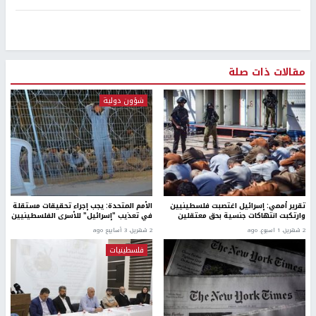
مقالات ذات صلة
شؤون دولية
تقرير أممي: إسرائيل اغتصبت فلسطينيين
الأمم المتحدة: يجب إجراء تحقيقات مستقلة
وارتكبت انتهاكات جنسية بحق معتقلين
في تعذيب "إسرائيل" للأسرى الفلسطينيين
2 شهرين، 1 اسبوع. ago
2 شهرين، 3 أسابيع ago
فلسطينيات