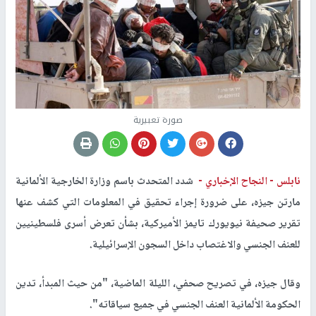
صورة تعبيرية
نابلس -
النجاح الإخباري -
شدد المتحدث باسم وزارة الخارجية الألمانية
مارتن جيزه، على ضرورة إجراء تحقيق في المعلومات التي كشف عنها
تقرير صحيفة نيويورك تايمز الأميركية، بشأن تعرض أسرى فلسطينيين
للعنف الجنسي والاغتصاب داخل السجون الإسرائيلية.
وقال جيزه، في تصريح صحفي، الليلة الماضية، "من حيث المبدأ، تدين
الحكومة الألمانية العنف الجنسي في جميع سياقاته".