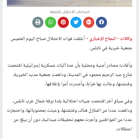
اعتداءات الاحتلال بالضفة
وكالات -
النجاح الإخباري -
أغلقت قوات الاحتلال صباح اليوم الخميس
جمعية خيرية في نابلس.
وأفادت مصادر أمنية ومحلية بأن عدة آليات عسكرية إسرائيلية اقتحمت
شارع عبد الرحيم محمود في المدينة، وداهمت جمعية مديد الخيرية،
وفتشتها، وعاثت بها خرابا، وأصدرت أمرا بإغلاقها.
وفي سياق آخر اقتحمت جيبات احتلالية بلدة برقة شمال غرب نابلس،
وداهمت عددا من المنازل هناك، وفتشتها، وعبثت بمحتوياتها، واحتجزت
عددا من المواطنين وأجرت معهم تحقيقات ميدانية، دون أن يبلغ عن
اعتقالات.