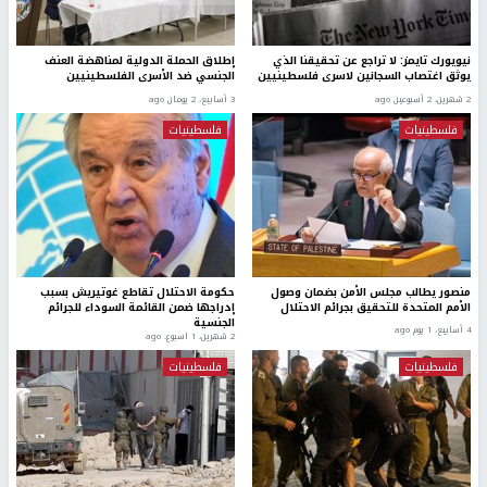
نيويورك تايمز: لا تراجع عن تحقيقنا الذي
إطلاق الحملة الدولية لمناهضة العنف
يوثق اغتصاب السجانين لاسرى فلسطينيين
الجنسي ضد الأسرى الفلسطينيين
2 شهرين، 2 أسبوعين ago
3 أسابيع، 2 يومان ago
فلسطينيات
فلسطينيات
منصور يطالب مجلس الأمن بضمان وصول
حكومة الاحتلال تقاطع غوتيريش بسبب
الأمم المتحدة للتحقيق بجرائم الاحتلال
إدراجها ضمن القائمة السوداء للجرائم
الجنسية
4 أسابيع، 1 يوم ago
2 شهرين، 1 اسبوع. ago
فلسطينيات
فلسطينيات