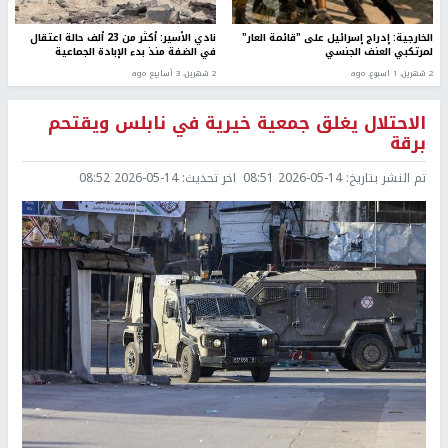
الخارجية: إدراج إسرائيل على "قائمة العار"
نادي الأسير: أكثر من 23 ألف حالة اعتقال
لمرتكبي العنف الجنسي
في الضفة منذ بدء الإبادة الجماعية
2 شهرين، 1 اسبوع. ago
2 شهرين، 3 أسابيع ago
الاحتلال يغلق جمعية خيرية في نابلس ويقتحم
برقة
تم النشر بتاريخ:
2026-05-14 08:51
اخر تحديث:
2026-05-14 08:52