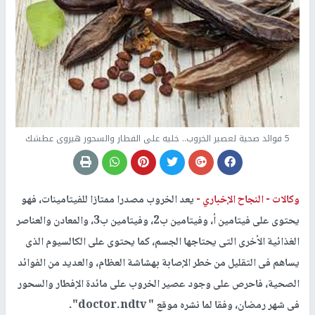
5 فوائد صحية لعصير الخروب.. خليه على الفطار والسحور هيروى عطشك
وكالات -
النجاح الإخباري -
يعد الخروب مصدرا ممتازا للفيتامينات، فهو
يحتوى على فيتامين أ، وفيتامين ب2، وفيتامين ب3، والمعادن والعناصر
الغذائية الأخرى التى يحتاجها الجسم، كما يحتوى على الكالسيوم الذى
يساهم فى التقليل من خطر الإصابة بهشاشة العظام، والعديد من الفوائد
الصحية، فاحرص على وجود عصير الخروب على مائدة الإفطار والسحور
فى شهر رمضان، وفقا لما نشره موقع " doctor.ndtv".