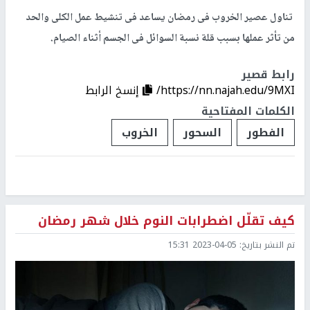
تناول عصير الخروب فى رمضان يساعد فى تنشيط عمل الكلى والحد
من تأثر عملها بسبب قلة نسبة السوائل فى الجسم أثناء الصيام.
رابط قصير
https://nn.najah.edu/9MXI/
إنسخ الرابط
الكلمات المفتاحية
الفطور
السحور
الخروب
كيف تقلّل اضطرابات النوم خلال شهر رمضان
تم النشر بتاريخ:
2023-04-05 15:31