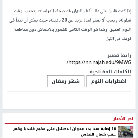
إذا كنت قادرا على ذلك أثناء النهار، فتنصحك الدراسات بتحديد وقت
قيلولة، ويجب ألا تغفو لمدة تزيد عن 20 دقيقة، حيث يمكن أن تبدأ فى
النوم العميق، وهذا هو الوقت الكافى للشعور بالانتعاش دون مقاطعة
نومك فى الليل.
رابط قصير
https://nn.najah.edu/9MWG/
الكلمات المفتاحية
اضطرابات النوم
شهر رمضان
اخر الأخبار
16 إصابة منذ بدء عدوان الاحتلال على مخيم قلنديا وكفر
عقب شمال القدس