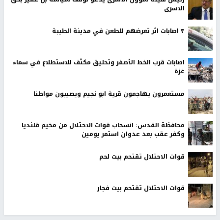
الاسرى
٣ اصابات اثر تعرضهم للطعن في مدينة الطيبة
اصابات قرب الخط الأصفر وتحليق مكثف للاستطلاع في سماء
غزة
مستعمرون يهاجمون قرية ابو نجيم ويصيبون مواطنا
محافظة القدس: انسحاب قوات الاحتلال من مخيم قلنديا
وكفر عقب بعد عدوان استمر يومين
قوات الاحتلال تقتحم بيت لحم
قوات الاحتلال تقتحم بيت فجار