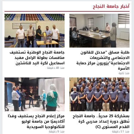
أخبار جامعة النجاح
طلبة مساق "مدخل للقانون
جامعة النجاح الوطنية تستضيف
الاجتماعي والتشريعات
منافسات بطولة الراحل مفيد
الاجتماعية"يزورون مركز حماية
اسماعيل لكرة اليد للناشئين
الأسرة
منذ 48 دقيقة
منذ ثانية
بمشاركة 25 مدرباً.. جامعة النجاح
مركز إعلام النجاح يستضيف وفدًا
تطلق دورة إعداد مدربي كرة
أكاديميًا من جامعة لوليو
القدم المستوى (C)
للتكنولوجيا السويدية
منذ 51 دقيقة
منذ 9 دقيقة