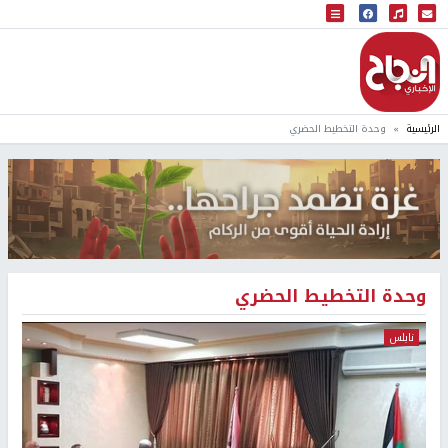
البث المباشر
إذاعة النجاح
الرئيسية
وحدة التخطيط الحضري
وحدة التخطيط الحضري
نابلس