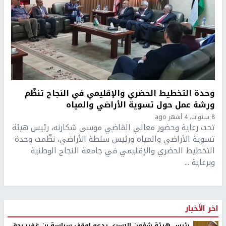
وحدة التخطيط الحضري والإقليمي في النجاح تنظّم
ورشة عمل حول تسوية الأراضي والمياه
8 سنوات، 4 أشهر ago
تحت رعاية وحضور معالي القاضي موسى شكارنه، رئيس هيئة
تسوية الأراضي والمياه ورئيس سلطة الأراضي، نظّمت وحدة
التخطيط الحضري والإقليمي في جامعة النجاح الوطنية
وبرعاية ...
اخر الأخبار
رئيس هيئة شؤون الاسرى يدعو لوقف سياسة بن غفير بحق