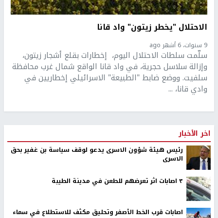
الاحتلال "يخطر زيتون" واد قانا
9 سنوات، 6 أشهر ago
سلّمت سلطات الاحتلال اليوم، إخطارات بقلع أشجار زيتون،
وإزالة سلاسل حجرية، في واد قانا الواقع شمال غرب محافظة
سلفيت. ووضع ضابط "الطبيعة" الاسرائيلي إخطاريين في
وادي قانا، ...
اخر الأخبار
رئيس هيئة شؤون الاسرى يدعو لوقف سياسة بن غفير بحق
الاسرى
٣ اصابات اثر تعرضهم للطعن في مدينة الطيبة
اصابات قرب الخط الأصفر وتحليق مكثف للاستطلاع في سماء