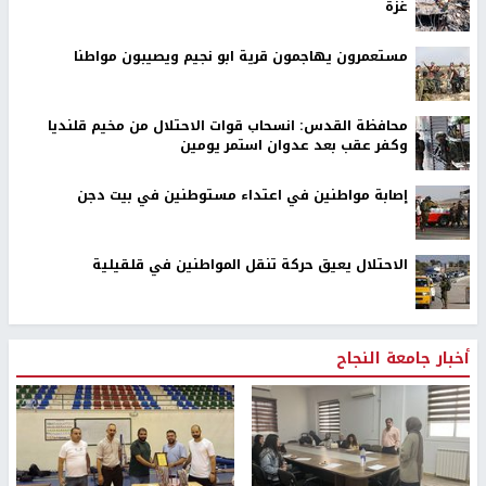
غزة
مستعمرون يهاجمون قرية ابو نجيم ويصيبون مواطنا
محافظة القدس: انسحاب قوات الاحتلال من مخيم قلنديا
وكفر عقب بعد عدوان استمر يومين
إصابة مواطنين في اعتداء مستوطنين في بيت دجن
الاحتلال يعيق حركة تنقل المواطنين في قلقيلية
أخبار جامعة النجاح