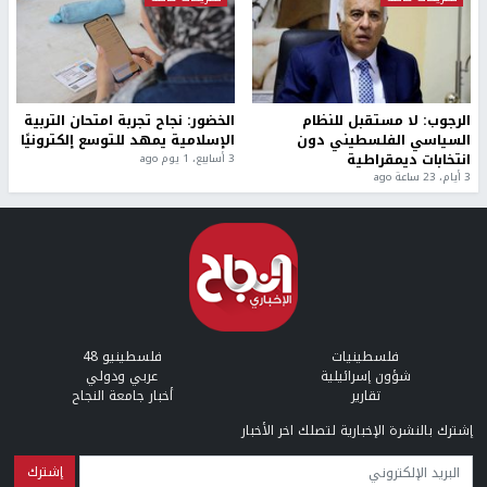
الرجوب: لا مستقبل للنظام
الخضور: نجاح تجربة امتحان التربية
السياسي الفلسطيني دون
الإسلامية يمهد للتوسع إلكترونيًا
انتخابات ديمقراطية
3 أسابيع، 1 يوم ago
3 أيام، 23 ساعة ago
فلسطينيات
فلسطينيو 48
شؤون إسرائيلية
عربي ودولي
تقارير
أخبار جامعة النجاح
إشترك بالنشرة الإخبارية لتصلك اخر الأخبار
البريد الإلكتروني