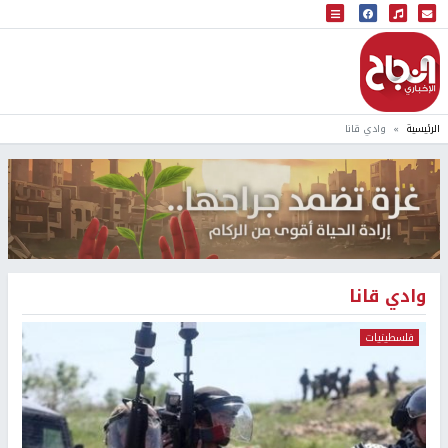
البث المباشر
إذاعة النجاح
الرئيسية
وادي قانا
وادي قانا
فلسطينيات