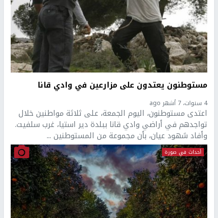
مستوطنون يعتدون على مزارعين في وادي قانا
4 سنوات، 7 أشهر ago
اعتدى مستوطنون، اليوم الجمعة، على ثلاثة مواطنين خلال
تواجدهم في أراضي وادي قانا ببلدة دير استيا، غرب سلفيت.
وأفاد شهود عيان، بأن مجموعة من المستوطنين ...
أحداث في صورة