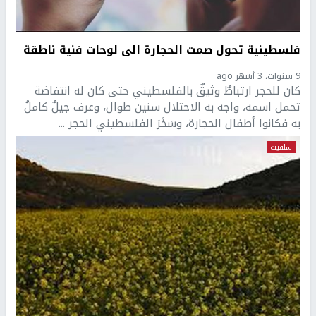
فلسطينية تحول صمت الحجارة الى لوحات فنية ناطقة
9 سنوات، 3 أشهر ago
كان للحجر ارتباطٌ وثيقٌ بالفلسطيني حتى كان له انتفاضة
تحمل اسمه، واجه به الاحتلال سنين طوال، وعرف جيلٌ كاملٌ
به فكانوا أطفال الحجارة، وسَخَرَ الفلسطيني الحجر ...
سلفيت