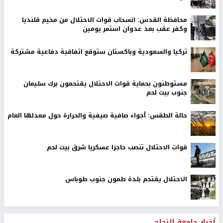
محافظة القدس: انسحاب قوات الاحتلال من مخيم قلنديا
وكفر عقب بعد عدوان استمر يومين
تركيا والسعودية وباكستان ستوقع اتفاقية دفاعية مشتركة
مستوطنون بحماية قوات الاحتلال يقتحمون برك سليمان
جنوب بيت لحم
حالة الطقس: أجواء صافية صيفية والحرارة حول معدلها العام
قوات الاحتلال تنصب حاجزا عسكريا شرق بيت لحم
الاحتلال يقتحم بلدة طمون جنوب طوباس
أخبار جامعة النجاح