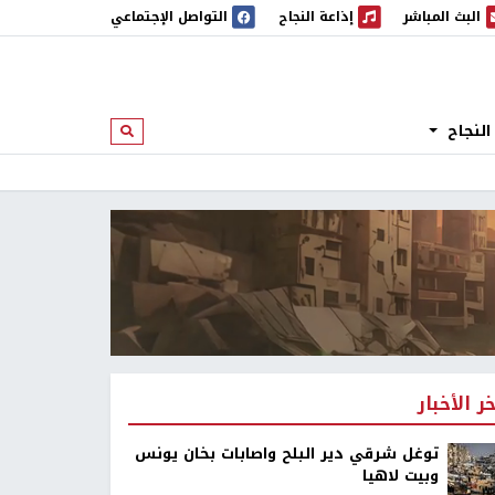
البث المباشر
إذاعة النجاح
التواصل الإجتماعي
 المباشر
إذاعة النجاح
النجاح
ابحث
خر الأخبار
توغل شرقي دير البلح واصابات بخان يونس
وبيت لاهيا