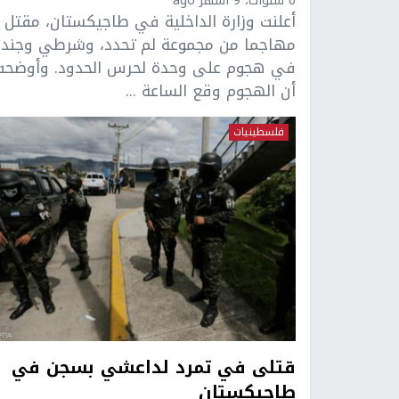
6 سنوات، 9 أشهر ago
مهاجما من مجموعة لم تحدد، وشرطي وجند
في هجوم على وحدة لحرس الحدود. وأوضحت
أن الهجوم وقع الساعة ...
فلسطينيات
قتلى في تمرد لداعشي بسجن في
طاجيكستان