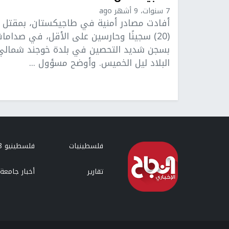
7 سنوات، 9 أشهر ago
أفادت مصادر أمنية في طاجيكستان، بمقتل
(20) سجينًا وحارسين على الأقل، في صداما
بسجن شديد التحصين في بلدة خوجند شمالي
البلاد ليل الخميس. وأوضح مسؤول ...
فلسطينيات
فلسطينيو 48
تقارير
أخبار جامعة 