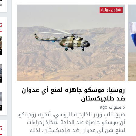
منذ 1
شؤون دولية
ت
ت
ت
روسيا: موسكو جاهزة لمنع أي عدوان
ضد طاجيكستان
5 سنوات ago
ت
صرح نائب وزير الخارجية الروسي، أندريه رودينكو،
أن موسكو جاهزة عند الحاجة لاتخاذ إجراءات
ت
لمنع شن أي عدوان ضد طاجيكستان، لذلك