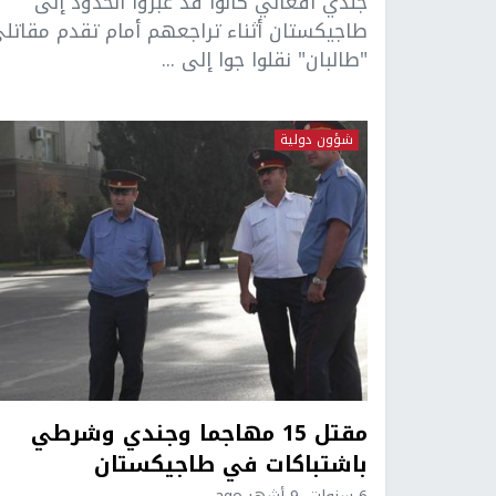
جندي أفغاني كانوا قد عبروا الحدود إلى
طاجيكستان أثناء تراجعهم أمام تقدم مقاتل
"طالبان" نقلوا جوا إلى ...
شؤون دولية
مقتل 15 مهاجما وجندي وشرطي
باشتباكات في طاجيكستان