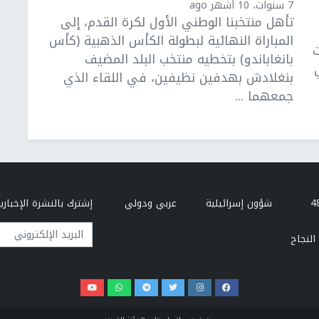
7 سنوات، 10 أشهر ago
تأهل منتخبنا الوطني الأول لكرة القدم، إلى
المباراة النهائية لبطولة الكأس الذهبية (كأس
ت
بانغاباندو) بتخطيه منتخب البلد المضيف
بنغلادش بهدفين نظيفين، في اللقاء الذي
جمعهما ...
شؤون إسرائيلية
عربي ودولي
إشترك بالنشرة الإخبارية
البريد الإلكتروني
النجاح