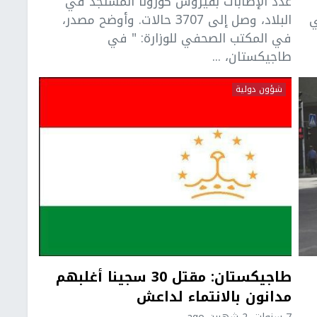
عدد الإصابات بفيروس كورونا المستجد في
ي
البلاد، وصل إلى 3707 حالات. وأوضح مصدر،
في المكتب الصحفي للوزارة: " في
طاجيكستان، ...
شؤون دولية
طاجيكستان: مقتل 30 سجينا أغلبهم
مدانون بالانتماء لداعش