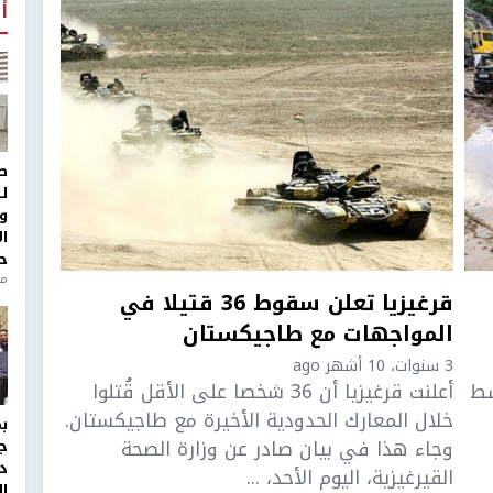
أ
ط
ل
و
ا
ح
من
قرغيزيا تعلن سقوط 36 قتيلا في
المواجهات مع طاجيكستان
3 سنوات، 10 أشهر ago
سط
أعلنت قرغيزيا أن 36 شخصا على الأقل قُتلوا
خلال المعارك الحدودية الأخيرة مع طاجيكستان.
وجاء هذا في بيان صادر عن وزارة الصحة
ج
د
القيرغيزية، اليوم الأحد، ...
ال