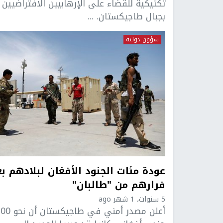
تكتيكية للقضاء على الإرهابيين الافتراضيين
بجبال طاجيكستان. ...
شؤون دولية
عودة مئات الجنود الأفغان لبلادهم ب
فرارهم من "طالبان"
5 سنوات، 1 شهر ago
أعلن مصدر أمني في طاجيكستان