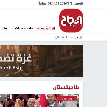
السبت، 8/‏8/‏2026 06:41:06 صباحاً
الرئيسية
فلسطينيات
فلسطي
الرئيسية
طاجيكستان
طاجيكستان
شؤون دولية