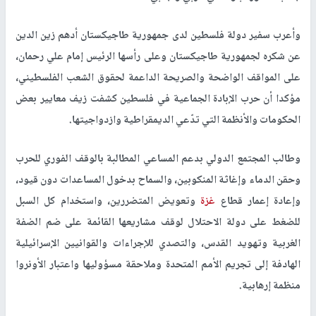
وأعرب سفير دولة فلسطين لدى جمهورية طاجيكستان أدهم زين الدين
عن شكره لجمهورية طاجيكستان وعلى رأسها الرئيس إمام علي رحمان،
على المواقف الواضحة والصريحة الداعمة لحقوق الشعب الفلسطيني،
مؤكدا أن حرب الإبادة الجماعية في فلسطين كشفت زيف معايير بعض
الحكومات والأنظمة التي تدّعي الديمقراطية وازدواجيتها.
وطالب المجتمع الدولي بدعم المساعي المطالبة بالوقف الفوري للحرب
وحقن الدماء وإغاثة المنكوبين، والسماح بدخول المساعدات دون قيود،
وإعادة إعمار قطاع
غزة
وتعويض المتضررين، واستخدام كل السبل
للضغط على دولة الاحتلال لوقف مشاريعها القائمة على ضم الضفة
الغربية وتهويد القدس، والتصدي للإجراءات والقوانيين الإسرائيلية
الهادفة إلى تجريم الأمم المتحدة وملاحقة مسؤوليها واعتبار الأونروا
منظمة إرهابية.