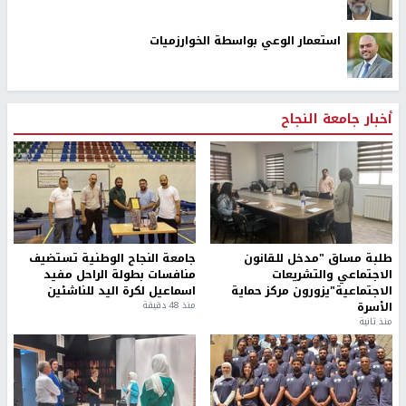
استعمار الوعي بواسطة الخوارزميات
أخبار جامعة النجاح
طلبة مساق "مدخل للقانون
جامعة النجاح الوطنية تستضيف
الاجتماعي والتشريعات
منافسات بطولة الراحل مفيد
الاجتماعية"يزورون مركز حماية
اسماعيل لكرة اليد للناشئين
الأسرة
منذ 48 دقيقة
منذ ثانية