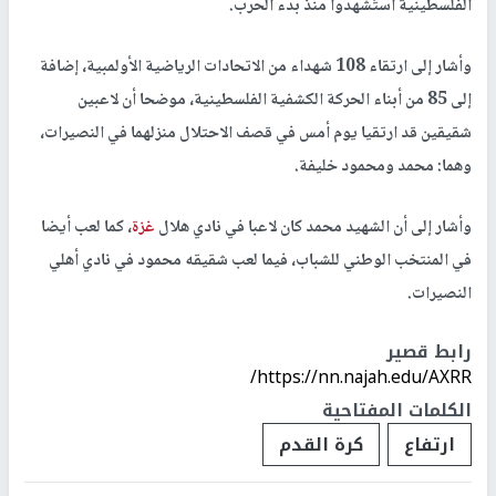
الفلسطينية استُشهدوا منذ بدء الحرب.
وأشار إلى ارتقاء 108 شهداء من الاتحادات الرياضية الأولمبية، إضافة
إلى 85 من أبناء الحركة الكشفية الفلسطينية، موضحا أن لاعبين
شقيقين قد ارتقيا يوم أمس في قصف الاحتلال منزلهما في النصيرات،
وهما: محمد ومحمود خليفة.
وأشار إلى أن الشهيد محمد كان لاعبا في نادي هلال
غزة
، كما لعب أيضا
في المنتخب الوطني للشباب، فيما لعب شقيقه محمود في نادي أهلي
النصيرات.
رابط قصير
https://nn.najah.edu/AXRR/
الكلمات المفتاحية
ارتفاع
كرة القدم