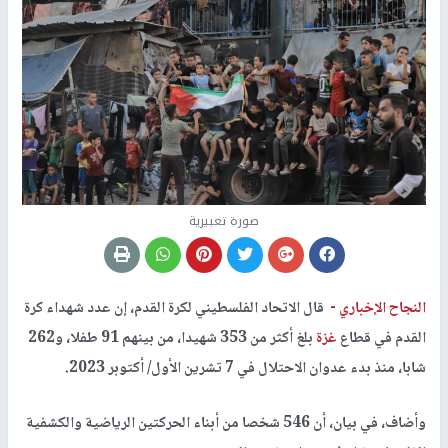
صورة تعبيرية
النجاح الإخباري -
قال الاتحاد الفلسطيني لكرة القدم، إن عدد شهداء كرة
القدم في قطاع
غزة
بلغ أكثر من 353 شهيدا، من بينهم 91 طفلا، و262
شابا، منذ بدء عدوان الاحتلال في 7 تشرين الأول/ أكتوبر 2023.
وأضاف، في بيان، أن 546 شخصا من أبناء الحركتين الرياضية والكشفية