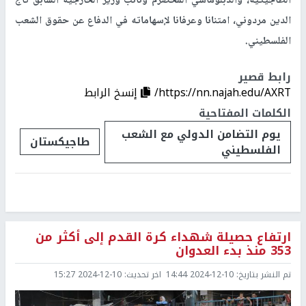
الطاجيكية، والدبلوماسي المخضرم ونائب وزير الخارجية السابق تاج
الدين مردوني، امتنانا وعرفانا لإسهاماته في الدفاع عن حقوق الشعب
الفلسطيني.
رابط قصير
https://nn.najah.edu/AXRT/
إنسخ الرابط
الكلمات المفتاحية
يوم التضامن الدولي مع الشعب
طاجيكستان
الفلسطيني
ارتفاع حصيلة شهداء كرة القدم إلى أكثر من
353 منذ بدء العدوان
تم النشر بتاريخ:
2024-12-10 14:44
اخر تحديث:
2024-12-10 15:27