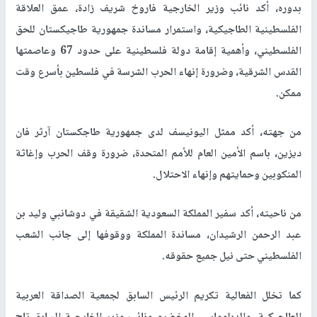
بدوره، أكد نائب وزير الخارجية فاروخ شريف زادة، عمق العلاقة
الفلسطينية الطاجيكية، واستمرار مساندة جمهورية طاجيكستان للحق
الفلسطيني، وأهمية إقامة دولة فلسطينية على حدود 67 وعاصمتها
القدس الشرقية، وضرورة إنهاء الحرب الشرسة في فلسطين بأسرع وقت
ممكن.
من جهته، أكد ممثل اليونيسف لدى جمهورية طاجكستان آرثر فان
ديزين، باسم الأمين العام للأمم المتحدة، ضرورة وقف الحرب وإغاثة
المنكوبين وحمايتهم وإنهاء الاحتلال.
من ناحيته، أكد سفير المملكة السعودية الشقيقة في دوشانبي وليد بن
عبد الرحمن الرشيدان، مساندة المملكة ووقوفها إلى جانب الشعب
الفلسطيني حتى نيل جميع حقوقه.
كما تخلل الفعالية تكريم الرئيس السابق لجمعية الصداقة العربية