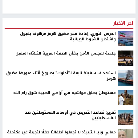
اخر الأخبار
الحرس الثوري: إعادة فتح مضيق هرمز مرهونة بقبول
واشنطن الشروط الإيرانية
جلسة لمجلس الأمن بشأن الضفة الغربية الثلاثاء المقبل
استهداف سفينة تابعة لـ"أدنوك" بصاروخ أثناء عبورها مضيق
هرمز
مستوطن يطلق مواشيه في أراضي الطيبة شرق رام الله
تقرير: تصاعد التحريض في أوساط المستوطنين ضد
الفلسطينيين
معالي وزير التربية: لا تجعلوا أطفالنا حقلًا لتجربة غير مكتملة