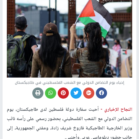
إحياء يوم التضامن الدولي مع الشعب الفلسطيني في طاجيكستان
النجاح الإخباري -
أحيت سفارة دولة فلسطين لدى طاجيكستان، يوم
التضامن الدولي مع الشعب الفلسطيني، بحضور رسمي على رأسه نائب
وزير الخارجية الطاجيكية فاروخ شريف زادة، ومفتي الجمهورية، إلى
جانب حضور دبلوماسي عربي وأجنبي.