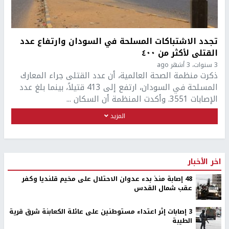
تجدد الاشتباكات المسلحة في السودان وارتفاع عدد
القتلى لأكثر من ٤٠٠
3 سنوات، 3 أشهر ago
ذكرت منظمة الصحة العالمية، أن عدد القتلى جراء المعارك
المسلحة في السودان، ارتفع إلى 413 قتيلاً، بينما بلغ عدد
الإصابات 3551. وأكدت المنظمة أن السكان ...
المزيد
اخر الأخبار
48 إصابة منذ بدء عدوان الاحتلال على مخيم قلنديا وكفر
عقب شمال القدس
‏3 إصابات إثر اعتداء مستوطنين على عائلة الكعابنة شرق قرية
الطيبة