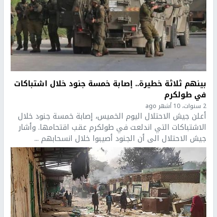
بينهم ثلاثة خطيرة.. إصابة خمسة جنود خلال اشتباكات
في طولكرم
2 سنوات، 10 أشهر ago
أعلن جيش الاحتلال اليوم الخميس، إصابة خمسة جنود خلال
الاشتباكات التي اندلعت في طولكرم عقب اقتحامها. وأشار
جيش الاحتلال الى أن الجنود أصيبوا خلال انسحابهم ...