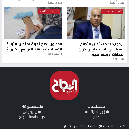
منذ 12 ثانية
منذ 2 ساعة
تصريحات خاصة
تصريحات خاصة
الرجوب: لا مستقبل للنظام
الخضور: نجاح تجربة امتحان التربية
السياسي الفلسطيني دون
الإسلامية يمهد للتوسع إلكترونيًا
انتخابات ديمقراطية
1 شهر ago
منذ ساعة
فلسطينيات
فلسطينيو 48
شؤون إسرائيلية
عربي ودولي
تقارير
أخبار جامعة النجاح
إشترك بالنشرة الإخبارية لتصلك اخر الأخبار