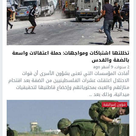
تخللتها اشتباكات ومواجهات: حملة اعتقالات واسعة
بالضفة والقدس
2 سنوات، 9 أشهر ago
أفادت المؤسسات التي تعنى بشؤون الأسرى أن قوات
الاحتلال اعتقلت عشرات الفلسطينيين من الضفة بعد اقتحام
منازلهم والعبث بمحتوياتهم وإخضاع قاطنيها لتحقيقيات
ميدانية، وذلك بعد ...
شؤون إسرائيلية