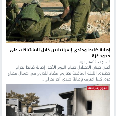
إصابة ضابط وجندي إسرائيليين خلال الاشتباكات على
حدود غزة
2 سنوات، 9 أشهر ago
أعلن جيش الاحتلال صباح اليوم الأحد، إصابة ضابط بجراح
خطيرة، الليلة الماضية بصاروخ مضاد للدروع في شمال قطاع
غزة، كما اعترف بإصابة جندي آخر بجراح ...
شؤون إسرائيلية