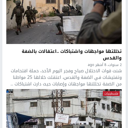
تخللتها مواجهات واشتباكات ..اعتقالات بالضفة
والقدس
2 سنوات، 8 أشهر ago
شنت قوات الاحتلال صباح وفجر اليوم الأحد، حملة اقتحامات
وتفتيشات في الضفة والقدس، اعتقلت خلالها 25 مواطنا
من الضفة تخللتها مواجهات وإصابات حيث دارت اشتباكات ...
فلسطينيات