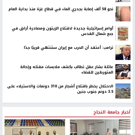
نحو 58 ألف إصابة بجدري الماء في قطاع غزة منذ بداية العام
أوامر إسرائيلية جديدة لاقتلاع الزيتون ومصادرة أراضٍ في
جبع شمال القدس
ترامب: أعتقد أن الحرب مع إيران ستنتهي قريبًا جدًا
عائلة بشار عقل تطالب بكشف ملابسات مقتله وإحالة
المتورطين للقضاء
الاحتلال يخطر باقتلاع أشجار من 310 دونمات والاستيلاء على
3.5 دونم جنوب جنين
أخبار جامعة النجاح