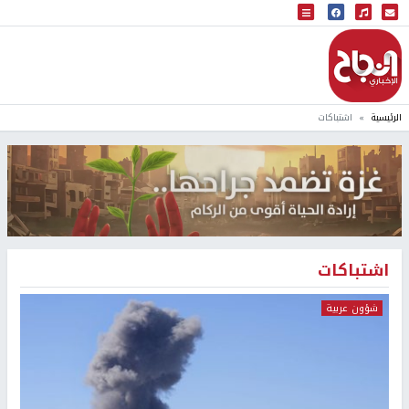
البث المباشر
إذاعة النجاح
الرئيسية
اشتباكات
اشتباكات
شؤون عربية