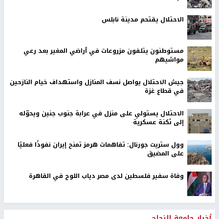
الاحتلال يقتحم مدينة نابلس
مستوطنون يتلفون مزروعات في أراضي المغير بعد رعي
مواشيهم
جيش الاحتلال يواصل نسف المنازل واستهداف خيام النازحين
في قطاع غزة
الاحتلال يستولي على منزل في عرابة جنوب جنين ويحوّله
إلى ثكنة عسكرية
وول ستريت جورنال: تفاهمات هرمز تمنح إيران نفوذًا فعليًا
على المضيق
وفاة سفير فلسطين لدى مصر دياب اللوح في القاهرة
أخبار جامعة النجاح