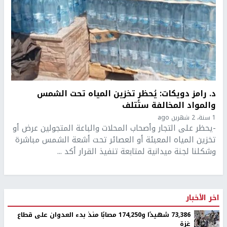
د. رامز دويكات: يُحظر تخزين المياه تحت الشمس
والمواد المخالفة ستُتلف
1 سنة، 2 شهرين ago
-يحظر على التجار وأصحاب المحلات والباعة المتجولين عرض أو
تخزين المياه المعبئة أو العصائر تحت أشعة الشمس مباشرة
وشكلنا لجنة ميدانية لمتابعة تنفيذ القرار أكد ...
اخر الأخبار
73,386 شهيدًا و174,250 مصابًا منذ بدء العدوان على قطاع
غزة