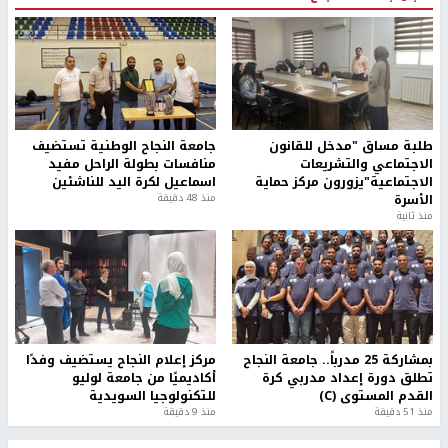
طلبة مساق "مدخل للقانون
جامعة النجاح الوطنية تستضيف
الاجتماعي والتشريعات
منافسات بطولة الراحل مفيد
الاجتماعية"يزورون مركز حماية
اسماعيل لكرة اليد للناشئين
الأسرة
منذ 48 دقيقة
منذ ثانية
بمشاركة 25 مدرباً.. جامعة النجاح
مركز إعلام النجاح يستضيف وفدًا
تطلق دورة إعداد مدربي كرة
أكاديميًا من جامعة لوليو
القدم المستوى (C)
للتكنولوجيا السويدية
منذ 51 دقيقة
منذ 9 دقيقة