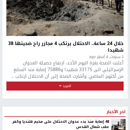
خلال 24 ساعة.. الاحتلال يرتكب 4 مجازر راح ضحيتها 38
شهيدا
2 سنوات، 4 أشهر ago
أعلنت الصحة بغزة اليوم الأحد، ارتفاع حصيلة العدوان
الإسرائيلي الى 33175 شهيدا و75886 إصابة منذ السابع
من أكتوبر الماضي. وأشارت الصحة إلى أن الاحتلال ارتكب ...
المزيد
اخر الأخبار
48 إصابة منذ بدء عدوان الاحتلال على مخيم قلنديا وكفر
عقب شمال القدس