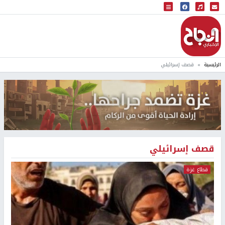
البث المباشر
إذاعة النجاح
الرئيسية
قصف إسرائيلي
قصف إسرائيلي
قطاع غزة