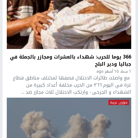
366 يوما للحرب: شهداء بالعشرات ومجازر بالجملة في
جباليا ودير البلح
1 سنة، 10 أشهر ago
مع واصلت طائرات الاحتلال قصفها لمختلف مناطق قطاع
غزة في اليوم ٣٦٦ من الحرب مخلفة أعداد كبيرة من
الشهداء و الجرحى٠ وارتكب الاحتلال ثلاث مجازر ضد ...
شؤون عربية