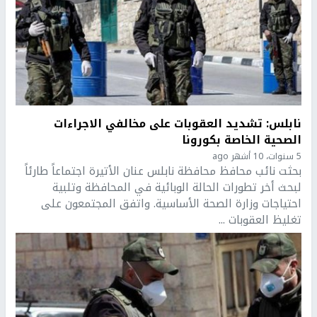
نابلس: تشديد العقوبات على مخالفي الاجراءات
الصحية الخاصة بكورونا
5 سنوات، 10 أشهر ago
بحثت نائب محافظ محافظة نابلس عنان الأتيرة اجتماعاً طارئاً
لبحث أخر تطورات الحالة الوبائية في المحافظة وتلبية
احتياجات وزارة الصحة الأساسية. واتفق المجتمعون على
تغليظ العقوبات ...