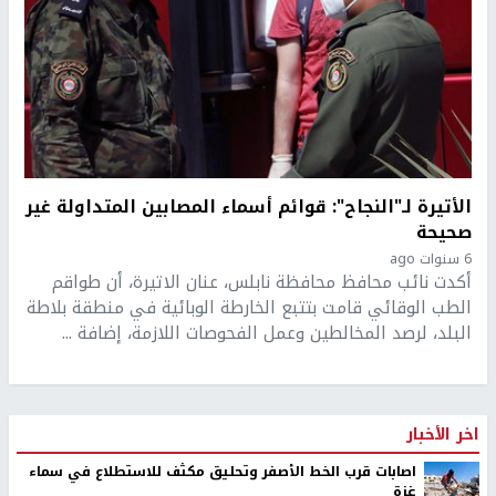
الأتيرة لـ"النجاح": قوائم أسماء المصابين المتداولة غير
صحيحة
6 سنوات ago
أكدت نائب محافظ محافظة نابلس، عنان الاتيرة، أن طواقم
الطب الوقائي قامت بتتبع الخارطة الوبائية في منطقة بلاطة
البلد، لرصد المخالطين وعمل الفحوصات اللازمة، إضافة ...
اخر الأخبار
اصابات قرب الخط الأصفر وتحليق مكثف للاستطلاع في سماء
غزة