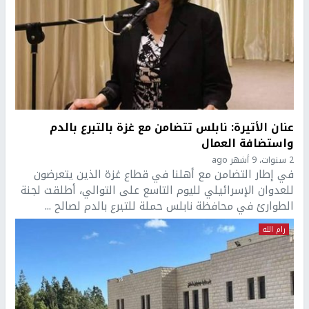
عنان الأتيرة: نابلس تتضامن مع غزة بالتبرع بالدم
واستضافة العمال
2 سنوات، 9 أشهر ago
في إطار التضامن مع أهلنا في قطاع غزة الذين يتعرضون
للعدوان الإسرائيلي لليوم التاسع على التوالي، أطلقت لجنة
الطوارئ في محافظة نابلس حملة للتبرع بالدم لصالح ...
رام الله