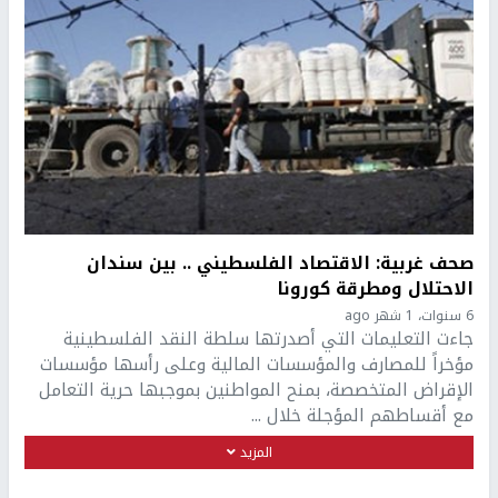
صحف غربية: الاقتصاد الفلسطيني .. بين سندان
الاحتلال ومطرقة كورونا
6 سنوات، 1 شهر ago
جاءت التعليمات التي أصدرتها سلطة النقد الفلسطينية
مؤخراً للمصارف والمؤسسات المالية وعلى رأسها مؤسسات
الإقراض المتخصصة، بمنح المواطنين بموجبها حرية التعامل
مع أقساطهم المؤجلة خلال ...
المزيد