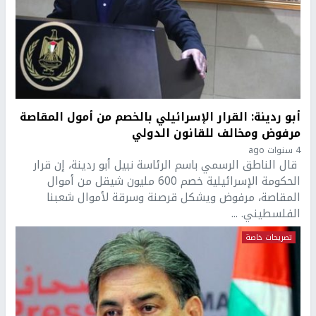
أبو ردينة: القرار الإسرائيلي بالخصم من أمول المقاصة
مرفوض ومخالف للقانون الدولي
4 سنوات ago
قال الناطق الرسمي باسم الرئاسة نبيل أبو ردينة، إن قرار
الحكومة الإسرائيلية خصم 600 مليون شيقل من أموال
المقاصة، مرفوض ويشكل قرصنة وسرقة لأموال شعبنا
الفلسطيني. ...
تصريحات خاصة