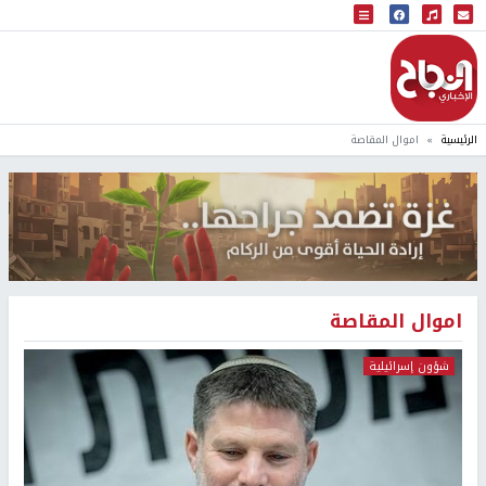
البث المباشر
إذاعة النجاح
الرئيسية
اموال المقاصة
اموال المقاصة
شؤون إسرائيلية