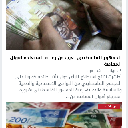
الجمهور الفلسطيني يعرب عن رغبته باستعادة اموال
المقاصة
5 سنوات، 11 شهر ago
أظهرت نتائج استطلاع للرأي حول تأثير جائحة كورونا على
المجتمع الفلسطيني من النواحي الاقتصادية والصحية
والساسية والامنية، رغبة الجمهور الفلسطيني بضرورة
استرجاع أموال المقاصة من ...
تصريحات خاصة