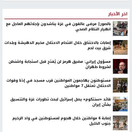
اخر الأخبار
بالصور| مرضى عالقون في غزة يناشدون بإجلائهم العاجل مع
انهيار النظام الصحي
إصابات بالاختناق خلال اقتحام الاحتلال مخيم الدهيشة وبلدات
شرق بيت لحم
مسؤول إيراني: مضيق هرمز لن يُفتح قبل استجابة واشنطن
لشروط طهران
مستوطنون يهاجمون المواطنين قرب مسجد في إذنا وقوات
الاحتلال تعتقل 7 مواطنين
قائد «سنتكوم» يصل إسرائيل لبحث تطورات غزة والتنسيق
بشأن إيران
إصابة 6 مواطنين خلال هجوم لمستوطنين في واد الرخيم
جنوب الخليل