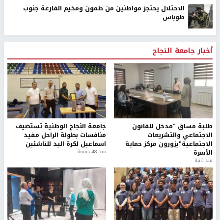
الاحتلال يحتجز مواطنين من طمون ومخيم الفارعة جنوب
طوباس
أخبار جامعة النجاح
طلبة مساق "مدخل للقانون
جامعة النجاح الوطنية تستضيف
الاجتماعي والتشريعات
منافسات بطولة الراحل مفيد
الاجتماعية"يزورون مركز حماية
اسماعيل لكرة اليد للناشئين
الأسرة
منذ 48 دقيقة
منذ ثانية