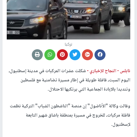
تركيا
نابلس -
النجاح الإخباري -
شكلت عشرات المركبات في مدينة إسطنبول،
اليوم السبت، قافلة طويلة في إطار مسيرة تضامنية مع فلسطين
وتنديدا بالإبادة الجماعية التي يرتكبها الاحتلال.
وقالت وكالة "الأناضول" إن منصة "الناشطون الشباب" التركية نظمت
قافلة مركبات، للخروج في مسيرة بمنطقة باشاق شهير التابعة
لإسطنبول.