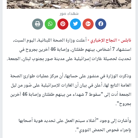
شهداء صور
نابلس -
النجاح الإخباري -
أعلنت وزارة الصحة اللبنانية، اليوم السبت،
استشهاد 7 أشخاص، بينهم طفلتان، وإصابة 46 آخرين بجروح في
تحديث لحصيلة غارات إسرائيلية على مدينة صور بجنوب لبنان، الجمعة.
وذكرت الوزارة في منشور على حسابها، أن مركز عمليات طوارئ الصحة
العامة التابع لها، أعلن في بيان أن الغارات الإسرائيلية على صُور من ليل
الجمعة أدت إلى "سقوط 7 شهداء من بينهم طفلتان وإصابة 46 آخرين
بجروح".
وأشارت إلى وجود "أشلاء سيتم العمل على تحديد هوية أصحابها
بإجراء فحوص الحمض النووي".