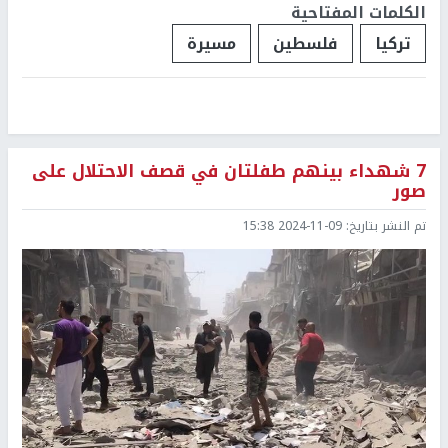
الكلمات المفتاحية
تركيا
فلسطين
مسيرة
7 شهداء بينهم طفلتان في قصف الاحتلال على
صور
تم النشر بتاريخ:
2024-11-09 15:38