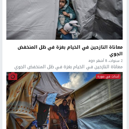
معاناة النازحين في الخيام بغزة في ظل المنخفض
الجوي
2 سنوات، 8 أشهر ago
معاناة النازحين في الخيام بغزة في ظل المنخفض الجوي
أحداث في صورة