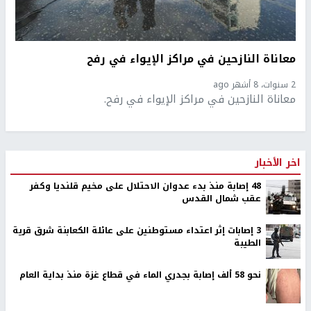
معاناة النازحين في مراكز الإيواء في رفح
2 سنوات، 8 أشهر ago
معاناة النازحين في مراكز الإيواء في رفح.
اخر الأخبار
48 إصابة منذ بدء عدوان الاحتلال على مخيم قلنديا وكفر
عقب شمال القدس
‏3 إصابات إثر اعتداء مستوطنين على عائلة الكعابنة شرق قرية
الطيبة
نحو 58 ألف إصابة بجدري الماء في قطاع غزة منذ بداية العام