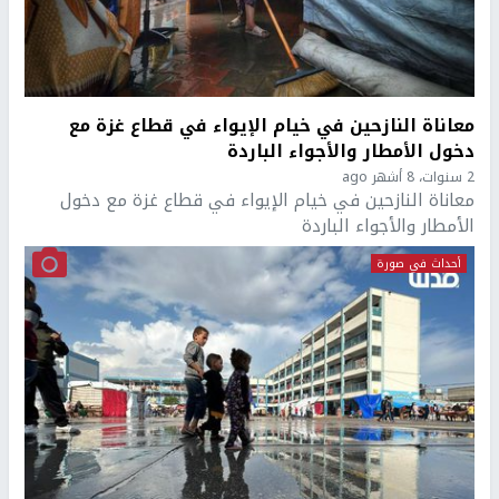
معاناة النازحين في خيام الإيواء في قطاع غزة مع
دخول الأمطار والأجواء الباردة
2 سنوات، 8 أشهر ago
معاناة النازحين في خيام الإيواء في قطاع غزة مع دخول
الأمطار والأجواء الباردة
أحداث في صورة