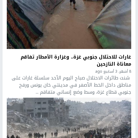
غارات للاحتلال جنوبي غزة.. وغزارة الأمطار تفاقم
معاناة النازحين
8 أشهر، 3 أسابيع ago
شنت طائرات الاحتلال صباح اليوم الأحد سلسلة غارات على
مناطق داخل الخط الأصفر في مدينتي خان يونس ورفح
جنوبي قطاع غزة، وسط وضع إنساني متفاقم ...