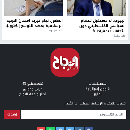
الرجوب: لا مستقبل للنظام
الخضور: نجاح تجربة امتحان التربية
السياسي الفلسطيني دون
الإسلامية يمهد للتوسع إلكترونيًا
انتخابات ديمقراطية
1 شهر ago
منذ ساعة
فلسطينيات
فلسطينيو 48
شؤون إسرائيلية
عربي ودولي
تقارير
أخبار جامعة النجاح
إشترك بالنشرة الإخبارية لتصلك اخر الأخبار
البريد الإلكتروني