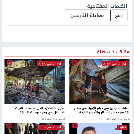
الكلمات المفتاحية
رفح
معاناة النازحين
مقالات ذات صلة
أحداث في صورة
أحداث في صورة
معاناة النازحين في خيام الإيواء في قطاع
منزل عائلة كرد الذي قصفته طائرات
غزة مع دخول الأمطار والأجواء الباردة
الاحتلال في رفح جنوب قطاع غزة
2 سنوات، 8 أشهر ago
2 سنوات، 9 أشهر ago
تقارير
أحداث في صورة