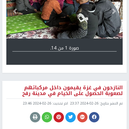
Previous
التالي
صورة 1 من 14.
النازحون في غزة يقيمون داخل مركباتهم
لصعوبة الحصول على الخيام في مدينة رفح
تم النشر بتاريخ:
2024-02-26 23:37
اخر تحديث:
2024-02-26 23:46