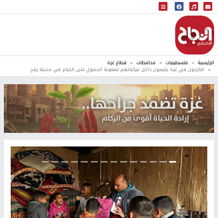
البث المباشر
إذاعة النجاح
الرئيسية
فلسطينيات
محافظات
قطاع غزة
النازحون في غزة يقيمون داخل مركباتهم لصعوبة الحصول على الخيام في مدينة رفح