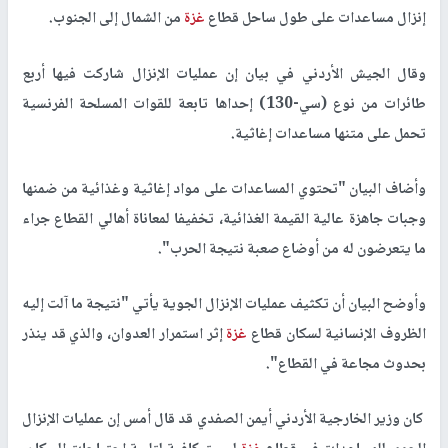
إنزال مساعدات على طول ساحل قطاع
غزة
من الشمال إلى الجنوب.
وقال الجيش الأردني في بيان إن عمليات الإنزال شاركت فيها أربع
طائرات من نوع (سي-130) إحداها تابعة للقوات المسلحة الفرنسية
تحمل على متنها مساعدات إغاثية.
وأضاف البيان "تحتوي المساعدات على مواد إغاثية وغذائية من ضمنها
وجبات جاهزة عالية القيمة الغذائية، تخفيفا لمعاناة أهالي القطاع جراء
ما يتعرضون له من أوضاع صعبة نتيجة الحرب".
وأوضح البيان أن تكثيف عمليات الإنزال الجوية يأتي "نتيجة ما آلت إليه
الظروف الإنسانية لسكان قطاع
غزة
إثر استمرار العدوان، والذي قد ينذر
بحدوث مجاعة في القطاع".
كان وزير الخارجية الأردني أيمن الصفدي قد قال أمس إن عمليات الإنزال