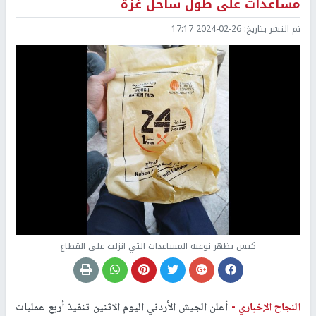
مساعدات على طول ساحل غزة
تم النشر بتاريخ:
2024-02-26 17:17
كيس يظهر نوعية المساعدات التي انزلت على القطاع
النجاح الإخباري -
أعلن الجيش الأردني اليوم الاثنين تنفيذ أربع عمليات