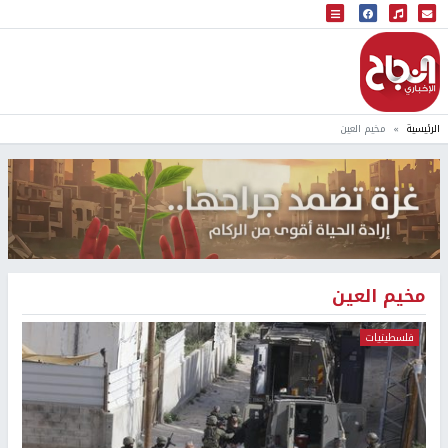
البث المباشر
إذاعة النجاح
الرئيسية
مخيم العين
مخيم العين
فلسطينيات