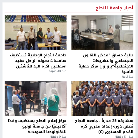
أخبار جامعة النجاح
طلبة مساق "مدخل للقانون
جامعة النجاح الوطنية تستضيف
الاجتماعي والتشريعات
منافسات بطولة الراحل مفيد
الاجتماعية"يزورون مركز حماية
اسماعيل لكرة اليد للناشئين
الأسرة
منذ 48 دقيقة
منذ ثانية
بمشاركة 25 مدرباً.. جامعة النجاح
مركز إعلام النجاح يستضيف وفدًا
تطلق دورة إعداد مدربي كرة
أكاديميًا من جامعة لوليو
القدم المستوى (C)
للتكنولوجيا السويدية
منذ 51 دقيقة
منذ 9 دقيقة