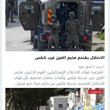
الاحتلال يقتحم مخيم العين غرب نابلس
1 سنة، 3 أشهر ago
اقتحمت قوات الاحتلال الإسرائيلي، اليوم الاثنين، مخيم
العين غرب مدينة نابلس. وأفادت مصادر صحفية، بأن قوات
الاحتلال اقتحمت مدينة نابلس من حاجز صرة، نحو مخيم ...
فلسطينيات