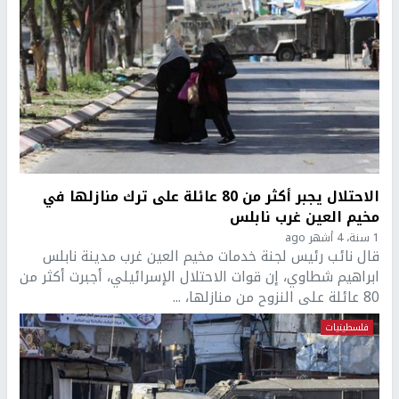
الاحتلال يجبر أكثر من 80 عائلة على ترك منازلها في
مخيم العين غرب نابلس
1 سنة، 4 أشهر ago
قال نائب رئيس لجنة خدمات مخيم العين غرب مدينة نابلس
ابراهيم شطاوي، إن قوات الاحتلال الإسرائيلي، أجبرت أكثر من
80 عائلة على النزوح من منازلها، ...
فلسطينيات