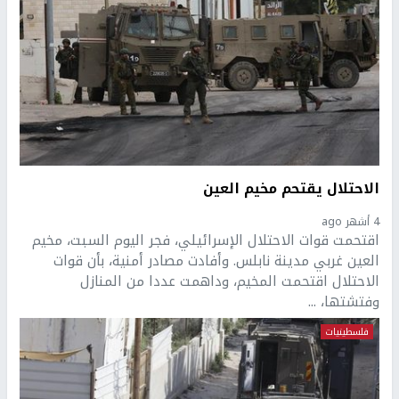
الاحتلال يقتحم مخيم العين
4 أشهر ago
اقتحمت قوات الاحتلال الإسرائيلي، فجر اليوم السبت، مخيم
العين غربي مدينة نابلس. وأفادت مصادر أمنية، بأن قوات
الاحتلال اقتحمت المخيم، وداهمت عددا من المنازل
وفتشتها، ...
فلسطينيات