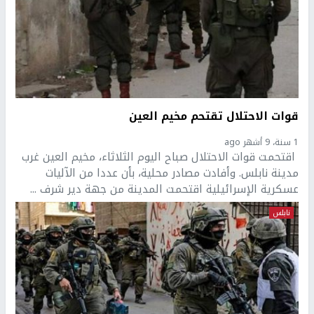
قوات الاحتلال تقتحم مخيم العين
1 سنة، 9 أشهر ago
اقتحمت قوات الاحتلال صباح اليوم الثلاثاء، مخيم العين غرب
مدينة نابلس. وأفادت مصادر محلية، بأن عددا من الآليات
عسكرية الإسرائيلية اقتحمت المدينة من جهة دير شرف ...
نابلس