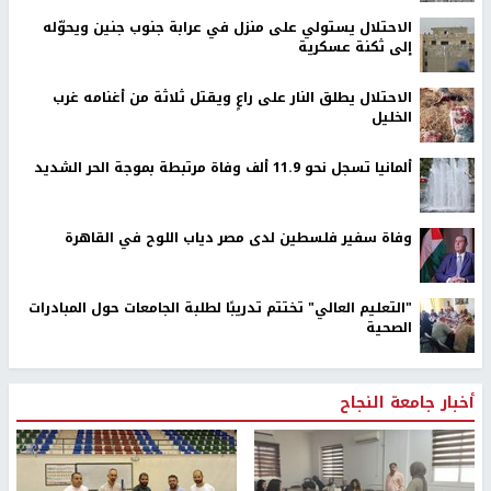
الاحتلال يستولي على منزل في عرابة جنوب جنين ويحوّله
إلى ثكنة عسكرية
الاحتلال يطلق النار على راعٍ ويقتل ثلاثة من أغنامه غرب
الخليل
ألمانيا تسجل نحو 11.9 ألف وفاة مرتبطة بموجة الحر الشديد
وفاة سفير فلسطين لدى مصر دياب اللوح في القاهرة
"التعليم العالي" تختتم تدريبًا لطلبة الجامعات حول المبادرات
الصحية
أخبار جامعة النجاح