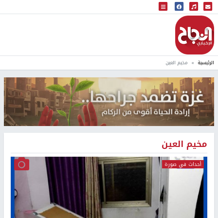
البث المباشر
إذاعة النجاح
الرئيسية
مخيم العين
مخيم العين
أحداث في صورة