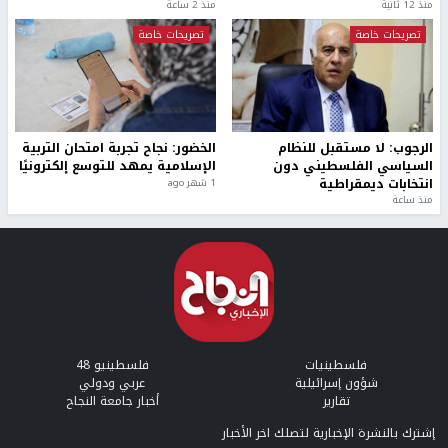
منذ 12 ثانية
منذ 2 ساعة
تصريحات خاصة
تصريحات خاصة
الرجوب: لا مستقبل للنظام
الخضور: نجاح تجربة امتحان التربية
السياسي الفلسطيني دون
الإسلامية يمهد للتوسع إلكترونيًا
انتخابات ديمقراطية
1 شهر ago
منذ ساعة
فلسطينيات
فلسطينيو 48
شؤون إسرائيلية
عربي ودولي
تقارير
أخبار جامعة النجاح
إشترك بالنشرة الإخبارية لتصلك اخر الأخبار