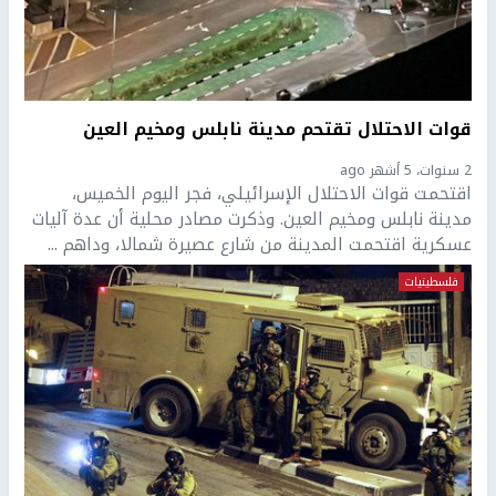
قوات الاحتلال تقتحم مدينة نابلس ومخيم العين
2 سنوات، 5 أشهر ago
اقتحمت قوات الاحتلال الإسرائيلي، فجر اليوم الخميس،
مدينة نابلس ومخيم العين. وذكرت مصادر محلية أن عدة آليات
عسكرية اقتحمت المدينة من شارع عصيرة شمالا، وداهم ...
فلسطينيات