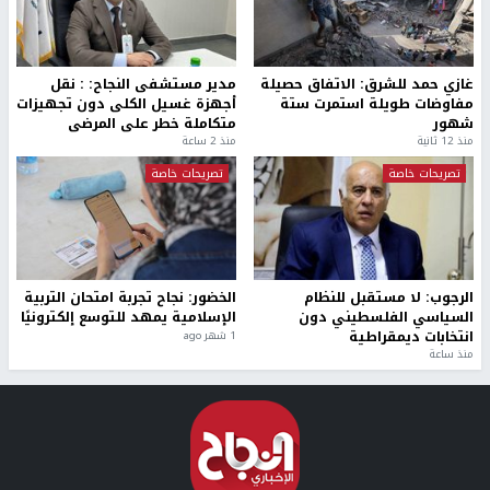
غازي حمد للشرق: الاتفاق حصيلة
مدير مستشفى النجاح: : نقل
مفاوضات طويلة استمرت ستة
أجهزة غسيل الكلى دون تجهيزات
شهور
متكاملة خطر على المرضى
منذ 12 ثانية
منذ 2 ساعة
تصريحات خاصة
تصريحات خاصة
الرجوب: لا مستقبل للنظام
الخضور: نجاح تجربة امتحان التربية
السياسي الفلسطيني دون
الإسلامية يمهد للتوسع إلكترونيًا
انتخابات ديمقراطية
1 شهر ago
منذ ساعة