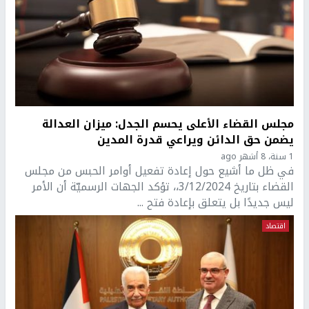
مجلس القضاء الأعلى يحسم الجدل: ميزان العدالة
يضمن حق الدائن ويراعي قدرة المدين
1 سنة، 8 أشهر ago
في ظل ما أشيع حول إعادة تفعيل أوامر الحبس من مجلس
القضاء بتاريخ 3/12/2024،، تؤكد الجهات الرسميّة أن الأمر
ليس جديدًا بل يتعلق بإعادة فتح ...
اقتصاد