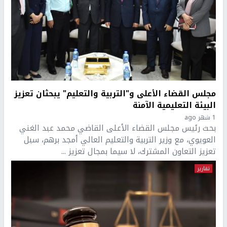
مجلس القضاء الأعلى و"التربية والتعليم" يبحثان تعزيز
البيئة التعليمية الآمنة
1 شهر ago
بحث رئيس مجلس القضاء الأعلى القاضي محمد عبد الغني
العويوي، مع وزير التربية والتعليم العالي أمجد برهم، سبل
تعزيز التعاون المشترك، لا سيما بمجال تعزيز ...
تقارير