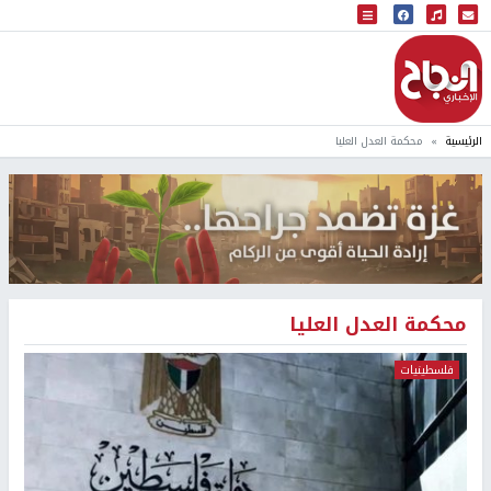
البث المباشر
إذاعة النجاح
الرئيسية
محكمة العدل العليا
محكمة العدل العليا
فلسطينيات