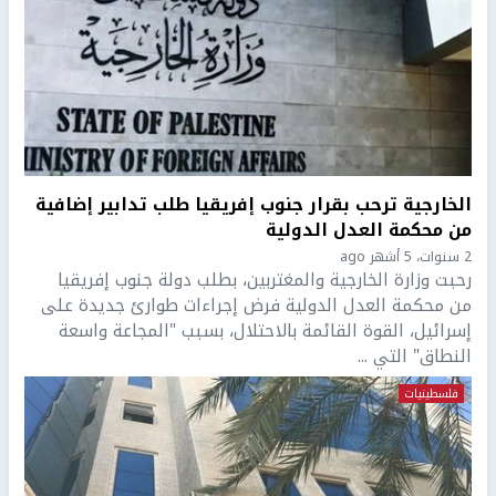
الخارجية ترحب بقرار جنوب إفريقيا طلب تدابير إضافية
من محكمة العدل الدولية
2 سنوات، 5 أشهر ago
رحبت وزارة الخارجية والمغتربين، بطلب دولة جنوب إفريقيا
من محكمة العدل الدولية فرض إجراءات طوارئ جديدة على
إسرائيل، القوة القائمة بالاحتلال، بسبب "المجاعة واسعة
النطاق" التي ...
فلسطينيات