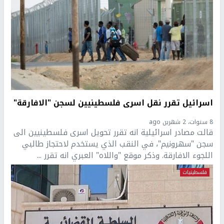
اسرائيل تقرر نقل اسرى فلسطينيين لسجن "الافارقة"
8 سنوات، 2 شهرين ago
قالت مصادر اسرائيلية انه تقرر تحويل اسرى فلسطينيين الى
سجن "سهرونيم"، في النقب الذي يستخدم لاحتجاز طالبي
اللجوء الافارقة. وذكر موقع "واللاه" العبري انه تقرر ...
فلسطينيات