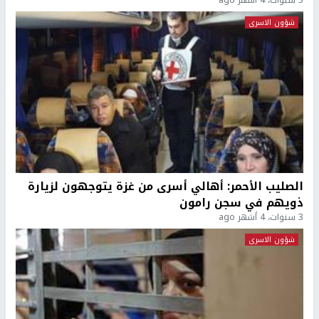
3 سنوات، 4 أشهر ago
شؤون الاسرى
الصليب الأحمر: أهالي أسرى من غزة يتوجهون لزيارة
ذويهم في سجن رامون
3 سنوات، 4 أشهر ago
شؤون الاسرى