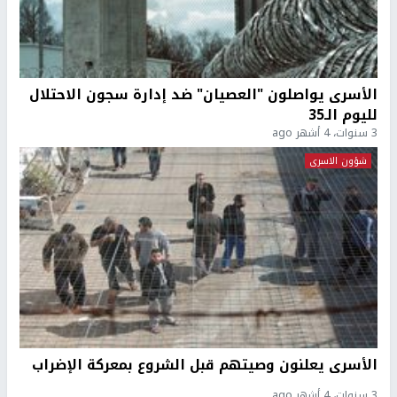
الأسرى يواصلون "العصيان" ضد إدارة سجون الاحتلال
لليوم الـ35
3 سنوات، 4 أشهر ago
شؤون الاسرى
الأسرى يعلنون وصيتهم قبل الشروع بمعركة الإضراب
3 سنوات، 4 أشهر ago