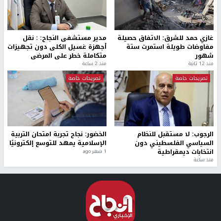
غازي حمد للشرق: الاتفاق حصيلة
مدير مستشفى النجاح: : نقل
مفاوضات طويلة استمرت ستة
أجهزة غسيل الكلى دون تجهيزات
شهور
متكاملة خطر على المرضى
منذ 12 ثانية
منذ 2 ساعة
تصريحات خاصة
تصريحات خاصة
الرجوب: لا مستقبل للنظام
الخضور: نجاح تجربة امتحان التربية
السياسي الفلسطيني دون
الإسلامية يمهد للتوسع إلكترونيًا
انتخابات ديمقراطية
1 شهر ago
منذ ساعة