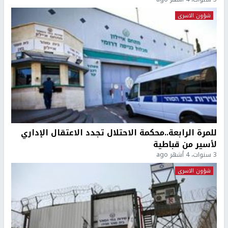
شؤون الاسرى
للمرة الرابعة..محكمة الاحتلال تجدد الاعتقال الإداري
لأسير من قباطية
3 سنوات، 4 أشهر ago
شؤون الاسرى