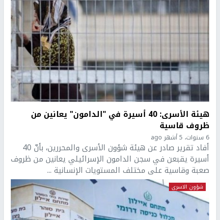
هيئة الأسرى: 40 أسيرة في "الدامون" يعانين من
ظروف قاسية
6 سنوات، 5 أشهر ago
أفاد تقرير صادر عن هيئة شؤون الأسرى والمحررين، بأنّ 40
أسيرة يقبعن في سجن الدامون الإسرائيلي يعانين من ظروف
صعبة وقاسية على مختلف المستويات الإنسانية ...
شؤون الاسرى