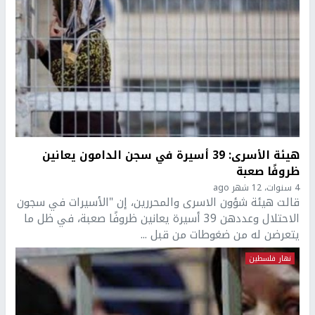
هيئة الأسرى: 39 أسيرة في سجن الدامون يعانين
ظروفًا صعبة
4 سنوات، 12 شهر ago
قالت هيئة شؤون الاسرى والمحررين، إن "الأسيرات في سجون
الاحتلال وعددهن 39 أسيرة يعانين ظروفًا صعبة، في ظل ما
يتعرضن له من ضغوطات من قبل ...
نهار فلسطين