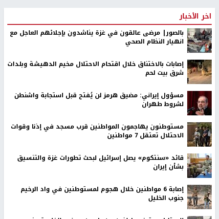
اخر الأخبار
بالصور| مرضى عالقون في غزة يناشدون بإجلائهم العاجل مع
انهيار النظام الصحي
إصابات بالاختناق خلال اقتحام الاحتلال مخيم الدهيشة وبلدات
شرق بيت لحم
مسؤول إيراني: مضيق هرمز لن يُفتح قبل استجابة واشنطن
لشروط طهران
مستوطنون يهاجمون المواطنين قرب مسجد في إذنا وقوات
الاحتلال تعتقل 7 مواطنين
قائد «سنتكوم» يصل إسرائيل لبحث تطورات غزة والتنسيق
بشأن إيران
إصابة 6 مواطنين خلال هجوم لمستوطنين في واد الرخيم
جنوب الخليل