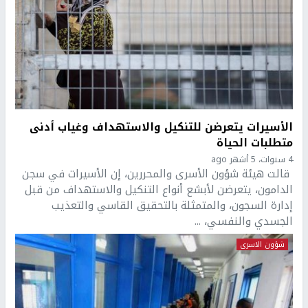
الأسيرات يتعرضن للتنكيل والاستهداف وغياب أدنى
متطلبات الحياة
4 سنوات، 5 أشهر ago
قالت هيئة شؤون الأسرى والمحررين، إن الأسيرات في سجن
الدامون، يتعرضن لأبشع أنواع التنكيل والاستهداف من قبل
إدارة السجون، والمتمثلة بالتحقيق القاسي والتعذيب
الجسدي والنفسي، ...
شؤون الاسرى