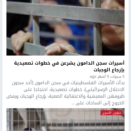
أسيرات سجن الدامون يشرعن في خطوات تصعيدية
بإرجاع الوجبات
5 سنوات، 9 أشهر ago
بدأت الأسيرات الفلسطينيات في سجن الدامون (أحد سجون
الاحتلال الإسرائيلي)، خطوات تصعيدية، احتجاجا على
ظروفهن المعيشية والاعتقالية الصعبة، بإرجاع الوجبات ورفض
الخروج إلى الساحات على ...
شؤون الاسرى