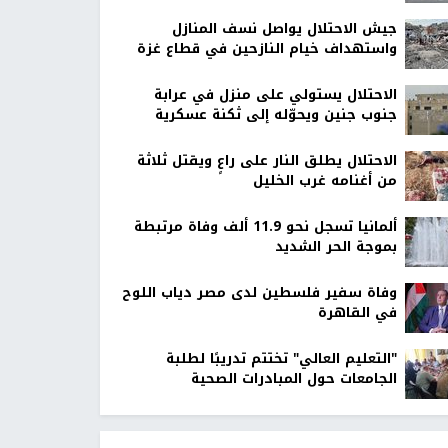
جيش الاحتلال يواصل نسف المنازل
واستهداف خيام النازحين في قطاع غزة
الاحتلال يستولي على منزل في عرابة
جنوب جنين ويحوّله إلى ثكنة عسكرية
الاحتلال يطلق النار على راعٍ ويقتل ثلاثة
من أغنامه غرب الخليل
ألمانيا تسجل نحو 11.9 ألف وفاة مرتبطة
بموجة الحر الشديد
وفاة سفير فلسطين لدى مصر دياب اللوح
في القاهرة
"التعليم العالي" تختتم تدريبًا لطلبة
الجامعات حول المبادرات الصحية