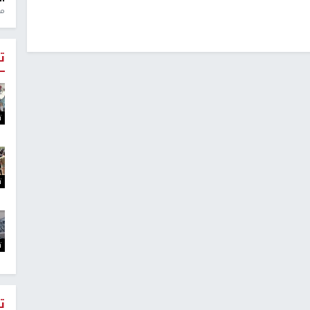
منذ 1
ت
ت
ت
ت
ت