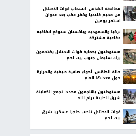
محافظة القدس: انسحاب قوات الاحتلال
من مخيم قلنديا وكفر عقب بعد عدوان
استمر يومين
تركيا والسعودية وباكستان ستوقع اتفاقية
دفاعية مشتركة
مستوطنون بحماية قوات الاحتلال يقتحمون
برك سليمان جنوب بيت لحم
حالة الطقس: أجواء صافية صيفية والحرارة
حول معدلها العام
مستوطنون يهاجمون مجددا تجمع الكعابنة
شرق الطيبة برام الله
قوات الاحتلال تنصب حاجزا عسكريا شرق
بيت لحم