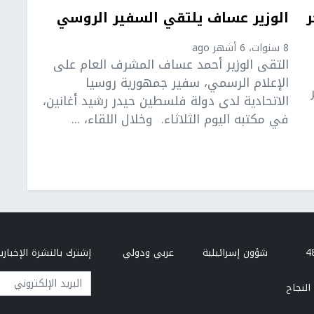
ر
الوزير عساف يلتقي السفير الروسي
8 سنوات، 6 أشهر ago
التقى الوزير أحمد عساف المشرف العام على
الإعلام الرسمي، سفير جمهورية روسيا
الاتحادية لدى دولة فلسطين حيدر رشيد أغانين،
في مكتبه اليوم الثلاثاء. وخلال اللقاء، ...
شؤون إسرائيلية
عربي ودولي
إشترك بالنشرة الإخبارية
البريد الإلكتروني
النجاح