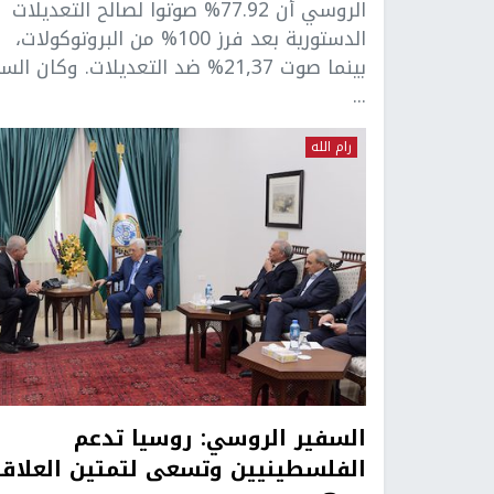
الروسي أن 77.92% صوتوا لصالح التعديلات
الدستورية بعد فرز 100% من البروتوكولات،
بينما صوت 21,37% ضد التعديلات. وكان ال
...
رام الله
السفير الروسي: روسيا تدعم
الفلسطينيين وتسعى لتمتين العلاقة