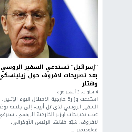
"إسرائيل" تستدعي السفير الروسي
بعد تصريحات لافروف حول زيلينسكي
وهتلر
4 سنوات، 3 أشهر ago
استدعت وزارة خارجية الاحتلال اليوم الإثنين،
السفير الروسي لدى تل أبيب، إلى جلسة توض
عقب تصريحات لوزير الخارجية الروسي، سيرغي
لافروف، شبّه خلالها الرئيس الأوكراني،
فولوديمير ...