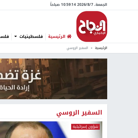
الجمعة، 7/‏8/‏2026 10:59:15 صباحاً
الرئيسية
فلسطينيات
فلسطي
الرئيسية
السفير الروسي
السفير الروسي
شؤون إسرائيلية