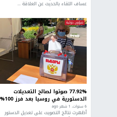
عساف اللقاء بالحديث عن العلاقة ...
شؤون دولية
77.92% صوتوا لصالح التعديلات
الدستورية في روسيا بعد فرز 100%
6 سنوات، 1 شهر ago
أظهرت نتائج التصويت على تعديل الدستور