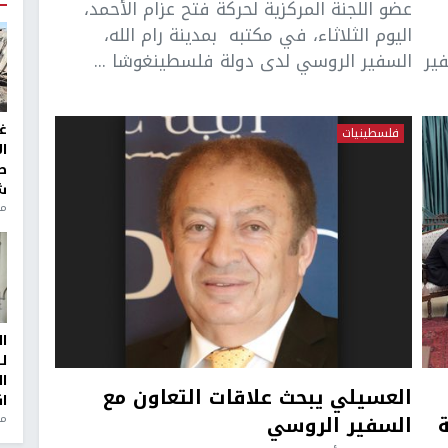
عضو اللجنة المركزية لحركة فتح عزام الأحمد،
اليوم الثلاثاء، في مكتبه بمدينة رام الله،
سفير
السفير الروسي لدى دولة فلسطينغوشا ...
غ
فلسطينيات
ا
ط
ش
منذ 2
ا
ل
ا
العسيلي يبحث علاقات التعاون مع
ا
السفير الروسي
من