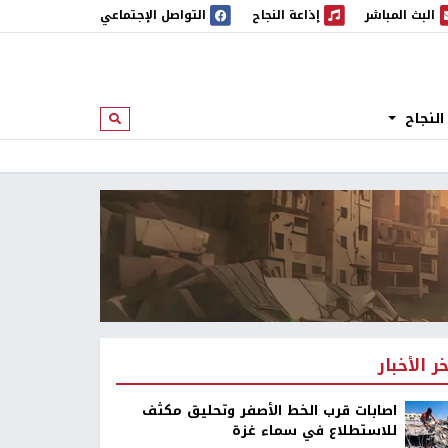
البث المباشر
إذاعة النجاح
التواصل الإجتماعي
 المباشر
إذاعة النجاح
النجاح
ابحث
خر الأخبار
اصابات قرب الخط الأصفر وتحليق مكثف
للاستطلاع في سماء غزة