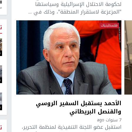
ال
لحكومة الاحتلال الإسرائيلية وسياستها
منذ 1
"المزعزعة لاستقرار المنطقة"، وذلك في ...
فلسطينيات
ت
ت
ت
الأحمد يستقبل السفير الروسي
ت
والقنصل البريطاني
7 سنوات ago
استقبل عضو اللجنة التنفيذية لمنظمة التحرير،
ت