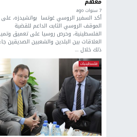
معهم
7 سنوات ago
أكد السفير الروسي غوتسا بواتشيدزه، على
الموقف الروسي الثابت الداعم للقضية
الفلسطينية، وحرص روسيا على تعميق وتمي
العلاقات بين البلدين والشعبين الصديقين جاء
ذلك خلال ...
فلسطينيات