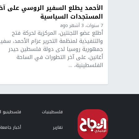
الأحمد يطلع السفير الروسي على آخ
المستجدات السياسية
7 سنوات، 3 أشهر ago
أطلع عضو اللجنتين، المركزية لحركة فتح
والتنفيذية لمنظمة التحرير عزام الأحمد، سفير
جمهورية روسيا لدى دولة فلسطين حيدر
أغانين، على آخر التطورات في الساحة
الفلسطينية، ...
فلسطينيات
فلسطينيو 48
تقارير
أخبار جامعة 