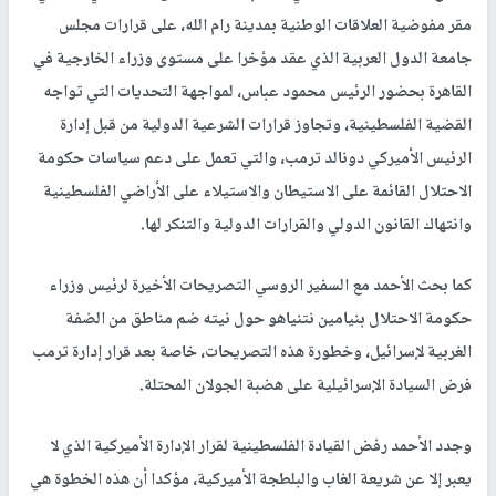
مقر مفوضية العلاقات الوطنية بمدينة رام الله، على قرارات مجلس
جامعة الدول العربية الذي عقد مؤخرا على مستوى وزراء الخارجية في
القاهرة بحضور الرئيس محمود عباس، لمواجهة التحديات التي تواجه
القضية الفلسطينية، وتجاوز قرارات الشرعية الدولية من قبل إدارة
الرئيس الأميركي دونالد ترمب، والتي تعمل على دعم سياسات حكومة
الاحتلال القائمة على الاستيطان والاستيلاء على الأراضي الفلسطينية
وانتهاك القانون الدولي والقرارات الدولية والتنكر لها.
كما بحث الأحمد مع السفير الروسي التصريحات الأخيرة لرئيس وزراء
حكومة الاحتلال بنيامين نتنياهو حول نيته ضم مناطق من الضفة
الغربية لإسرائيل، وخطورة هذه التصريحات، خاصة بعد قرار إدارة ترمب
فرض السيادة الإسرائيلية على هضبة الجولان المحتلة.
وجدد الأحمد رفض القيادة الفلسطينية لقرار الإدارة الأميركية الذي لا
يعبر إلا عن شريعة الغاب والبلطجة الأميركية، مؤكدا أن هذه الخطوة هي