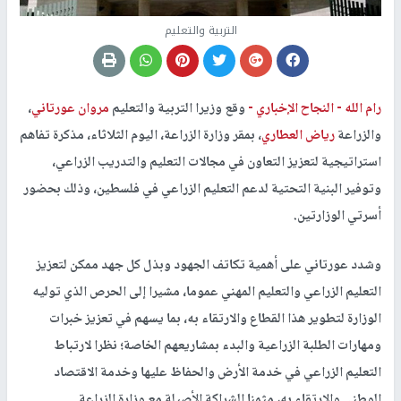
التربية والتعليم
رام الله -
النجاح الإخباري -
وقع وزيرا التربية والتعليم
مروان عورتاني
،
والزراعة
رياض العطاري
، بمقر وزارة الزراعة، اليوم الثلاثاء، مذكرة تفاهم
استراتيجية لتعزيز التعاون في مجالات التعليم والتدريب الزراعي،
وتوفير البنية التحتية لدعم التعليم الزراعي في فلسطين، وذلك بحضور
أسرتي الوزارتين.
وشدد عورتاني على أهمية تكاتف الجهود وبذل كل جهد ممكن لتعزيز
التعليم الزراعي والتعليم المهني عموما، مشيرا إلى الحرص الذي توليه
الوزارة لتطوير هذا القطاع والارتقاء به، بما يسهم في تعزيز خبرات
ومهارات الطلبة الزراعية والبدء بمشاريعهم الخاصة؛ نظرا لارتباط
التعليم الزراعي في خدمة الأرض والحفاظ عليها وخدمة الاقتصاد
الوطني والارتقاء به، مثمنا الشراكة الأصيلة مع وزارة الزراعة.