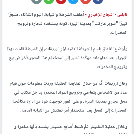
نابلس -
النجاح الإخباري -
أغلقت الشرطة والنيابة، اليوم الثلاثاء، متجرًا
كبيرًا "سوبر ماركت" بمدينة البيرة، كونه يستخدم لتجارة وترويج
المخدرات.
وأوضح الناطق باسم الشرطة العقيد لؤي ارزيقات، إنَّ الشرطة قامت بهذا
الإجراء بعد معلومات مؤكَّدة تشير إلى استخدام هذا المتجر لأغراض بيع
وترويج المخدرات.
وقال ارزيقات أنَّه من خلال المتابعة الحثيثة وردت معلومات حول قيام
عدد من الأشخاص بتعاطي وترويج المواد المخدرة بداخل مكتب في
محل تجاري بمدينة البيرة . وعلى الفور توجهت قوة من ادارة مكافحة
المخدرات إلى المحل بعد استصدار أمر تفتيش من النيابة العامة.
وخلال عملية التفتيش تمَّ ضبط أصابع حشيش يشتبه بأنَّها مخدرة و