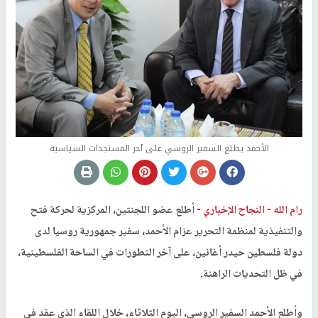
الأحمد يطلع السفير الروسي على آخر المستجدات السياسية
رام الله -
النجاح الإخباري -
أطلع عضو اللجنتين، المركزية لحركة فتح
والتنفيذية لمنظمة التحرير عزام الأحمد، سفير جمهورية روسيا لدى
دولة فلسطين حيدر أغانين، على آخر التطورات في الساحة الفلسطينية،
في ظل التحديات الراهنة.
وأطلع الأحمد السفير الروسي، اليوم الثلاثاء، خلال اللقاء الذي عقد في