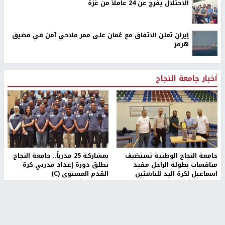
الاحتلال يفرج عن 24 عاملاً من غزة
إيران تعلن الاتفاق مع عُمان على ممر ملاحي آمن في مضيق
هرمز
أخبار جامعة النجاح
جامعة النجاح الوطنية تستضيف
بمشاركة 25 مدرباً.. جامعة النجاح
منافسات بطولة الراحل مفيد
تطلق دورة إعداد مدربي كرة
اسماعيل لكرة اليد للناشئين
القدم المستوى (C)
منذ 48 دقيقة
منذ 51 دقيقة