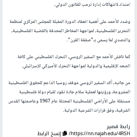
امتداد لانتهاكات إدارة ترمب للقانون الدولي.
وشدد الأحمد على أهمية انعقاد الدورة المقبلة للمجلس المركزي لمنظمة
التحرير الفلسطينية، لمواجهة المخاطر المحدقة بالقضية الفلسطينية،
والتصدي لما يسمى بـ"صفقة القرن".
كما ناقش الأحمد مع السفير الروسي، التحرك الفلسطيني على كافة
الصعد الإقليمية والدولية لمواجهة التحرك الأميركي الإسرائيلي.
من جانبه، أكد السفير الروسي موقف روسيا الداعم للحقوق الفلسطينية
المشروعة، ورؤيتها لعملية سلام جادة تقود لقيام دولة فلسطينية
مستقلة على الأراضي الفلسطينية المحتلة عام 1967 وعاصمتها القدس
الشرقية، وفق قرارات الشرعية الدولية.
رابط قصير
https://nn.najah.edu/4RSH/
إنسخ الرابط