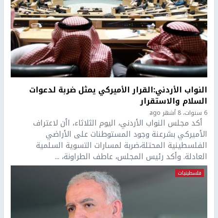
النواب الأردني:القرار الأميركي يمثل ضربة لدعوات
السلام والاستقرار
6 سنوات، 8 أشهر ago
أكد مجلس النواب الأردني، اليوم الثلاثاء، اأن لاعتراف
الأميركي بشرعنة وجود المستوطنات على الأراضي
الفلسطينية المحتلة،ضربة لمسارات التسوية السلمية
العادلة. وأكد رئيس المجلس، عاطف الطراونة، ...
فلسطينيات