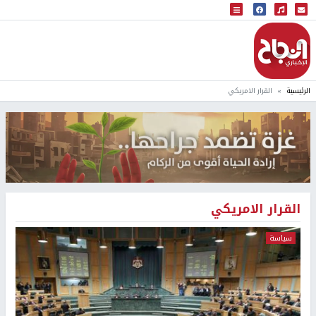
البث المباشر
إذاعة النجاح
الرئيسية
القرار الامريكي
القرار الامريكي
سياسة