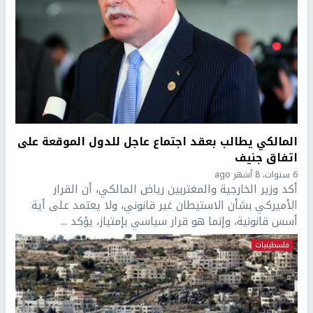
المالكي يطالب بعقد اجتماع عاجل للدول الموقعة على
اتفاق جنيف
6 سنوات، 8 أشهر ago
أكد وزير الخارجية والمغتربين رياض المالكي، أن القرار
الأميركي بشأن الاستيطان غير قانوني، ولا يعتمد على أية
أسس قانونية، وإنما هو قرار سياسي بإمتياز، يؤكد ...
فلسطينيات