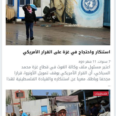
استنكار واحتجاج في غزة على القرار الأمريكي
7 سنوات، 11 شهر ago
اعتبر مسئول ملف وكالة الغوث في قطاع غزة محمد
السباخي، أن القرار الأمريكي بوقف تمويل الأونروا، قرارا
مجحفا وباطلا، معربا عن استنكاره والقيادة الفلسطينية لهذا
...
فلسطينيات