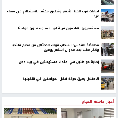
اصابات قرب الخط الأصفر وتحليق مكثف للاستطلاع في سماء
غزة
مستعمرون يهاجمون قرية ابو نجيم ويصيبون مواطنا
محافظة القدس: انسحاب قوات الاحتلال من مخيم قلنديا
وكفر عقب بعد عدوان استمر يومين
إصابة مواطنين في اعتداء مستوطنين في بيت دجن
الاحتلال يعيق حركة تنقل المواطنين في قلقيلية
أخبار جامعة النجاح