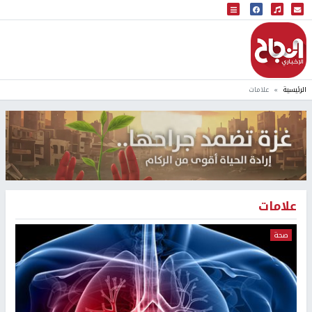
البث المباشر
إذاعة النجاح
الرئيسية
علامات
علامات
صحة