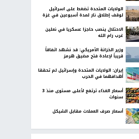
الولايات المتحدة تضغط على اسرائيل
لوقف إطلاق نار لمدة أسبوعين في غزة
الاحتلال ينصب حاجزا عسكريا في نعلين
غرب رام الله
وزير الخزانة الأمريكي: قد نشهد اتفاقاً
قريباً لإعادة فتح مضيق هرمز
إيران: الولايات المتحدة وإسرائيل لم تحققا
أهدافهما في الحرب
أسعار الغذاء ترتفع لأعلى مستوى منذ 3
سنوات
أسعار صرف العملات مقابل الشيكل