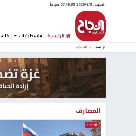
السبت، 8/‏8/‏2026 07:46:39 صباحاً
الرئيسية
فلسطينيات
فلسطي
الرئيسية
المصارف
المصارف
اقتصاد