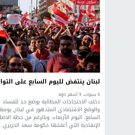
شؤون عربية
لبنان ينتفض لليوم السابع على التوا
6 سنوات، 9 أشهر ago
دخلت الاحتجاجات المطالبة بوضع حد للفساد
والوضع الاقتصادي المتدهور في لبنان يومها
السابع، اليوم الأربعاء، وبالرغم من خطة الاصل
الإنقاذية التي أعلنتها حكومة سعد الحريري. ..