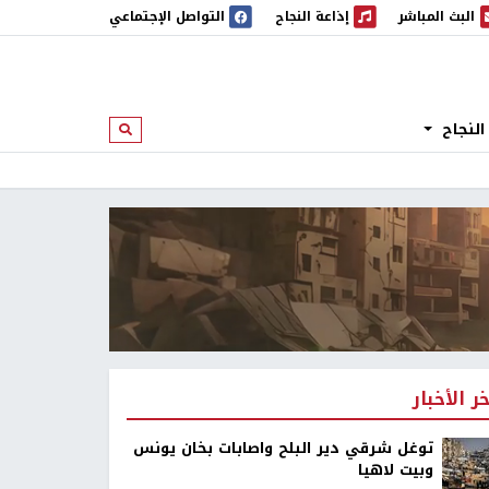
البث المباشر
إذاعة النجاح
التواصل الإجتماعي
 المباشر
إذاعة النجاح
النجاح
ابحث
خر الأخبار
توغل شرقي دير البلح واصابات بخان يونس
وبيت لاهيا