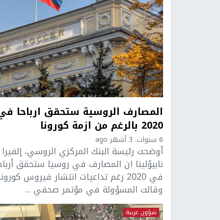
المصارف الروسية ستحقق ارباحا في
2020 بالرغم من ازمة كورونا
6 سنوات، 3 أشهر ago
أوضحت رئيسة البنك المركزي الروسي، إلفيرا
نابيؤلينا ان المصارف في روسيا ستحقق أرباح
في 2020 رغم تداعيات انتشار فيروس كورونا
وقالت المسؤولة في مؤتمر صحفي ...
شؤون عربية