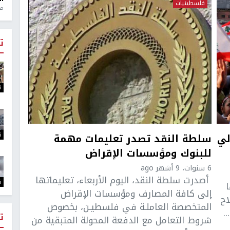
فلسطينيات
منذ 1
ت
ت
ت
لي
سلطة النقد تصدر تعليمات مهمة
للبنوك ومؤسسات الإقراض
6 سنوات، 9 أشهر ago
أصدرت سلطة النقد، اليوم الأربعاء، تعليماتها
ت
إلى كافة المصارف ومؤسسات الإقراض
اح
المتخصصة العاملـة في فلسطيـن، بخصوص
.
ت
شروط التعامل مع الدفعة المحولة المتبقية من