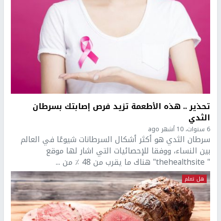
تحذير .. هذه الأطعمة تزيد فرص إصابتك بسرطان
الثدي
6 سنوات، 10 أشهر ago
سرطان الثدي هو أكثر أشكال السرطانات شيوعًا في العالم
بين النساء، ووفقا للإحصائيات التي اشار لها موقع
" thehealthsite" هناك ما يقرب من 48 ٪ من ...
هل تعلم