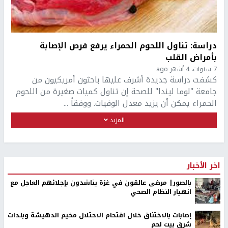
دراسة: تناول اللحوم الحمراء يرفع فرص الإصابة
بأمراض القلب
7 سنوات، 4 أشهر ago
كشفت دراسة جديدة أشرف عليها باحثون أمريكيون من
جامعة "لوما ليندا" للصحة إن تناول كميات صغيرة من اللحوم
الحمراء يمكن أن يزيد معدل الوفيات. ووفقاً ...
المزيد
اخر الأخبار
بالصور| مرضى عالقون في غزة يناشدون بإجلائهم العاجل مع
انهيار النظام الصحي
إصابات بالاختناق خلال اقتحام الاحتلال مخيم الدهيشة وبلدات
شرق بيت لحم