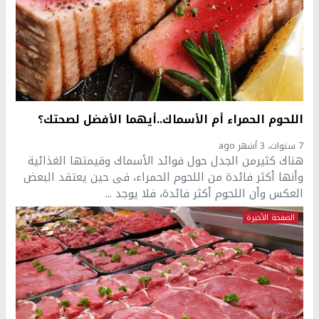
اللحوم الحمراء أم الأسماك..أيهما الأفضل لصحتك؟
7 سنوات، 3 أشهر ago
هناك كثيرمن الجدل حول فوائد الأسماك وقيمتها الغذائية
وأنها أكثر فائدة من اللحوم الحمراء، فى حين يعتقد البعض
العكس وأن اللحوم أكثر فائدة، فلا يوجد ...
الصفحة الأخيرة