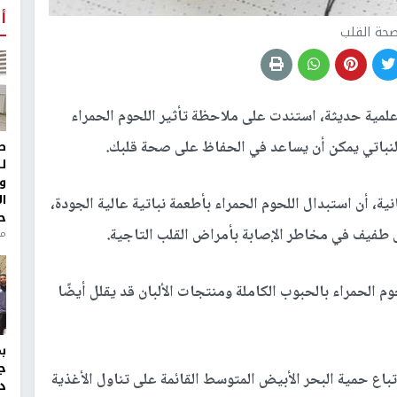
أ
حة القلب
لمية حديثة، استندت على ملاحظة تأثير اللحوم الحمراء
النباتي يمكن أن يساعد في الحفاظ على صحة قلبك.
ط
ل
و
ا
ية، أن استبدال اللحوم الحمراء بأطعمة نباتية عالية الجودة،
ح
 طفيف في مخاطر الإصابة بأمراض القلب التاجية.
منذ 
م الحمراء بالحبوب الكاملة ومنتجات الألبان قد يقلل أيضًا
ج
باع حمية البحر الأبيض المتوسط القائمة على تناول الأغذية
د