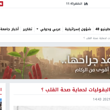
الظهر
11:45
البث
نيو 48
شؤون إسرائيلية
عربي ودولي
تقارير
أخبار جامعة 
ات لحماية صحة القلب ؟
لبقوليات لحماية صحة القلب ؟
ا
2021-0