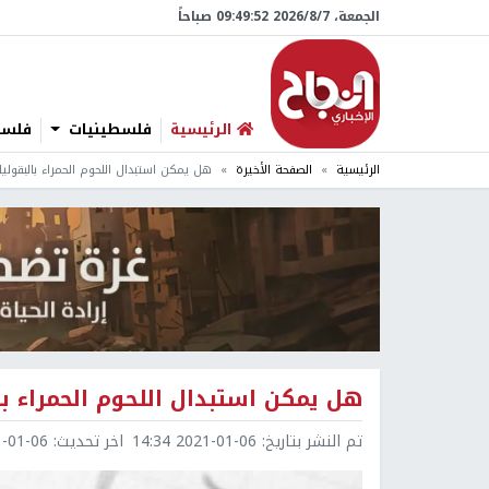
الجمعة، 7/‏8/‏2026 09:49:53 صباحاً
الرئيسية
فلسطينيات
فلسطي
الرئيسية
الصفحة الأخيرة
هل يمكن استبدال اللحوم الحمراء بالبقولي
هل يمكن استبدال اللحوم الحمراء با
تم النشر بتاريخ:
2021-01-06 14:34
اخر تحديث:
1-06 14:43