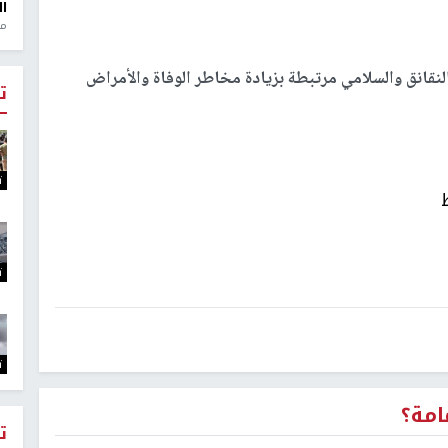
ال
منذ 1
النقانق والسلامي مرتبطة بزيادة مخاطر الوفاة والأمراض
ت
ت
ت
ت
امة؟
ت