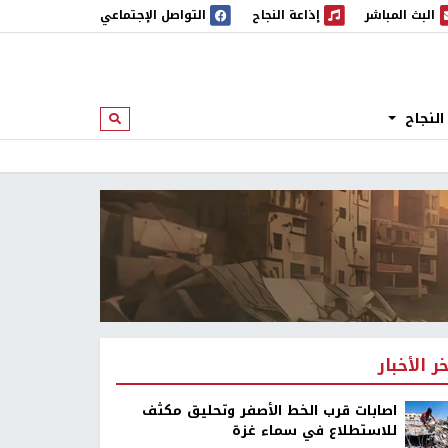
البث المباشر
إذاعة النجاح
التواصل الإجتماعي
 المباشر
إذاعة النجاح
النجاح
ابحث
خر الأخبار
اصابات قرب الخط الأصفر وتحليق مكثف
للاستطلاع في سماء غزة