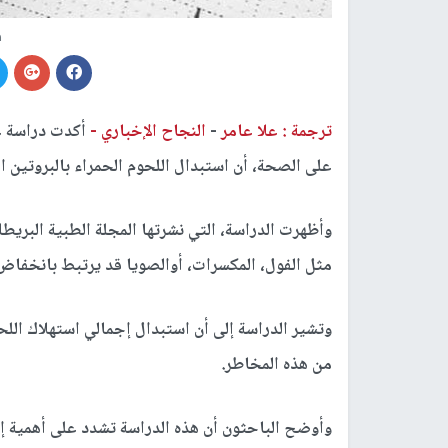
ص
ترجمة : علا عامر
-
النجاح الإخباري -
أكدت دراسة ع
على الصحة، أن استبدال اللحوم الحمراء بالبروتين 
وأظهرت الدراسة، التي نشرتها المجلة الطبية البريطان
مثل الفول، المكسرات، أوالصويا قد يرتبط بانخفاض
وتشير الدراسة إلى أن استبدال إجمالي استهلاك اللحو
من هذه المخاطر.
وأوضح الباحثون أن هذه الدراسة تشدد على أهمية إت