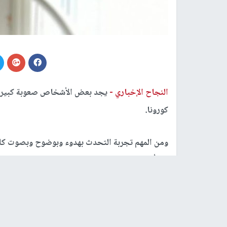
النجاح الإخباري -
يجد بعض الأشخاص صعوبة كبيرة ف
كورونا.
ومن المهم تجربة التحدث بهدوء وبوضوح وبصوت كا
من ألمانيا. ولكنها تقول إنه من الصعب بصفة خاصة
يمنع الصوت من الانتشار.
وحتى لا تجهد أحبالك الصوتية يجب تجربة التحدث 