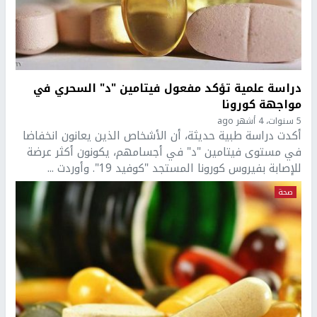
دراسة علمية تؤكد مفعول فيتامين "د" السحري في
مواجهة كورونا
5 سنوات، 4 أشهر ago
أكدت دراسة طبية حديثة، أن الأشخاص الذين يعانون انخفاضا
في مستوى فيتامين "د" في أجسامهم، يكونون أكثر عرضة
للإصابة بفيروس كورونا المستجد "كوفيد 19". وأوردت ...
صحة