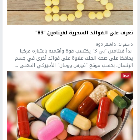
تعرف على الفوائد السحرية لفيتامين "B3"
5 سنوات، 5 أشهر ago
بدأ فيتامين "بي 3" يكتسب قوة وأهمية باعتباره مركبا
يحافظ على صحة الجلد، علاوة على فوائد أخرى في جسم
الإنسان، بحسب موقع "فيرس وومان" الأميركي المعني ...
صحة