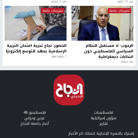
منذ 12 ثانية
منذ 2 ساعة
تصريحات خاصة
تصريحات خاصة
الرجوب: لا مستقبل للنظام
الخضور: نجاح تجربة امتحان التربية
السياسي الفلسطيني دون
الإسلامية يمهد للتوسع إلكترونيًا
انتخابات ديمقراطية
1 شهر ago
منذ ساعة
فلسطينيات
فلسطينيو 48
شؤون إسرائيلية
عربي ودولي
تقارير
أخبار جامعة النجاح
إشترك بالنشرة الإخبارية لتصلك اخر الأخبار