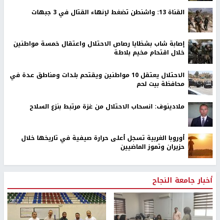
القناة 13: واشنطن تضغط لإنهاء القتال في 3 جبهات
إصابة شاب بشظايا رصاص الاحتلال واعتقال خمسة مواطنين
خلال اقتحام مخيم بلاطة
الاحتلال يعتقل 10 مواطنين ويقتحم بلدات ومناطق عدة في
محافظة بيت لحم
ملادينوف: انسحاب الاحتلال من غزة مرتبط بنزع السلاح
أوروبا الغربية تسجل أعلى حرارة صيفية في تاريخها خلال
حزيران وتموز الماضيين
أخبار جامعة النجاح