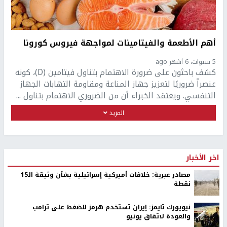
أهم الأطعمة والفيتامينات لمواجهة فيروس كورونا
5 سنوات، 6 أشهر ago
كشف باحثون على ضرورة الاهتمام بتناول فيتامين (D)، كونه
عنصراً ضروريًا لتعزيز جهاز المناعة ومقاومة التهابات الجهاز
التنفسي. ويعتقد الخبراء أن من الضروري الاهتمام بتناول ...
المزيد
اخر الأخبار
مصادر عبرية: خلافات أميركية إسرائيلية بشأن وثيقة الـ15
نقطة
نيويورك تايمز: إيران تستخدم هرمز للضغط على ترامب
والعودة لاتفاق يونيو