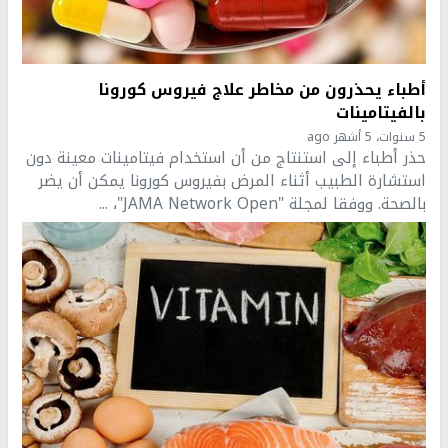
أطباء يحذرون من مخاطر علاج فيروس كورونا
بالفيتامينات
5 سنوات، 5 أشهر ago
حذر أطباء إلى استنتاج من أن استخدام فيتامينات معينة دون
استشارة الطبيب أثناء المرض بفيروس كورونا يمكن أن يضر
بالصحة. ووفقا لمجلة "JAMA Network Open"، ...