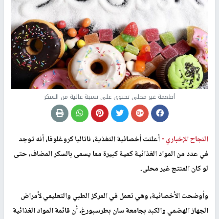
أطعمة غير محلى تحتوي على نسبة عالية من السكر
النجاح الإخباري -
أعلنت أخصائية التغذية، ناتاليا كروغلوفا، أنه توجد
في عدد من المواد الغذائية كمية كبيرة مما يسمى بالسكر المضاف، حتى
لو كان المنتج غير محلى.
وأوضحت الأخصائية، وهي تعمل في المركز الطبي والتعليمي لأمراض
الجهاز الهضمي والكبد بجامعة سان بطرسبورغ، أن قائمة المواد الغذائية