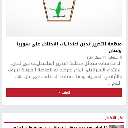
منظمة التحرير تدين اعتداءات الاحتلال على سوريا
ولبنان
6 سنوات، 11 شهر ago
أدانت قيادة فصائل منظمة التحرير الفلسطينية في لبنان،
الاعتداء الاسرائيلي الذي تعرضت له الضاحية الجنوبية لبيروت
والأراضي السورية. وحملت قيادة المنظمة، في بيان لها،
اليوم ...
المزيد
اخر الأخبار
16 إصابة منذ بدء عدوان الاحتلال على مخيم قلنديا وكفر