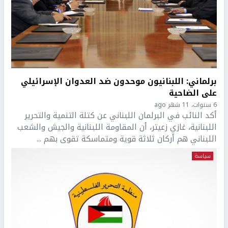
برلماني: اللبنانيون موحدون ضد العدوان الإسرائيلي
على الضاحية
6 سنوات، 11 شهر ago
أكد النائب في البرلمان اللبناني عن كتلة التنمية والتحرير
اللبنانية، غازي زعيتر، أن المقاومة اللبنانية والجيش والشعب
اللبناني هم أركان ثلاثة قوية ومتماسكة تقوى بهم ...
سياسة