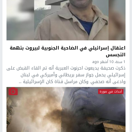
اعتقال إسرائيلي في الضاحية الجنوبية لبيروت بتهمة
التجسس
1 سنة، 10 أشهر ago
ذكرت صحيفة يديعوت احرنوت العبرية أنه تم القاء القبض على
إسرائيلي يحمل جواز سفر بريطاني وأميركي في لبنان
وادعى أنه صحفي. وكان مراسل قناة كان الإسرائيلية ...
أحداث في صورة