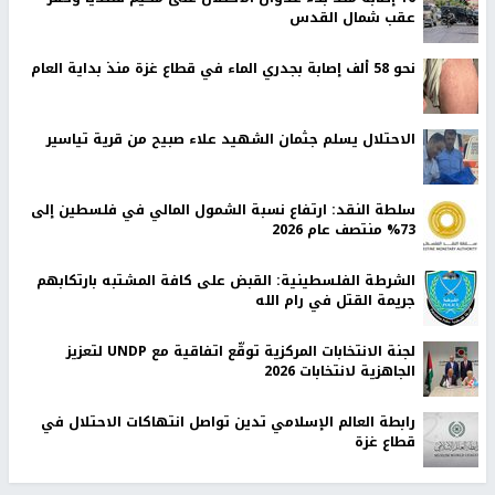
عقب شمال القدس
نحو 58 ألف إصابة بجدري الماء في قطاع غزة منذ بداية العام
الاحتلال يسلم جثمان الشهيد علاء صبيح من قرية تياسير
سلطة النقد: ارتفاع نسبة الشمول المالي في فلسطين إلى
73% منتصف عام 2026
الشرطة الفلسطينية: القبض على كافة المشتبه بارتكابهم
جريمة القتل في رام الله
لجنة الانتخابات المركزية توقّع اتفاقية مع UNDP لتعزيز
الجاهزية لانتخابات 2026
رابطة العالم الإسلامي تدين تواصل انتهاكات الاحتلال في
قطاع غزة