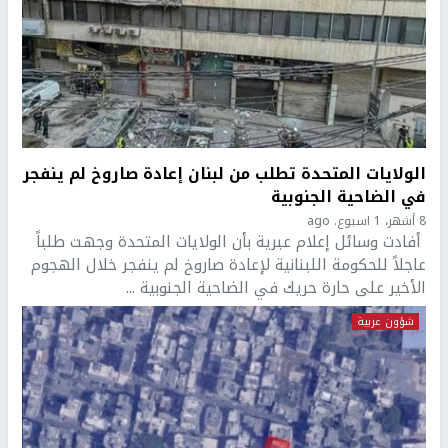
الولايات المتحدة تطلب من لبنان إعادة صاروخ لم ينفجر
في الضاحية الجنوبية
8 أشهر، 1 اسبوع. ago
أفادت وسائل إعلام عبرية بأن الولايات المتحدة وجهت طلباً
عاجلاً للحكومة اللبنانية لإعادة صاروخ لم ينفجر خلال الهجوم
الأخير على حارة حريك في الضاحية الجنوبية ...
شؤون عربية