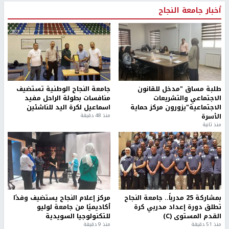
أخبار جامعة النجاح
طلبة مساق "مدخل للقانون
جامعة النجاح الوطنية تستضيف
الاجتماعي والتشريعات
منافسات بطولة الراحل مفيد
الاجتماعية"يزورون مركز حماية
اسماعيل لكرة اليد للناشئين
الأسرة
منذ 48 دقيقة
منذ ثانية
بمشاركة 25 مدرباً.. جامعة النجاح
مركز إعلام النجاح يستضيف وفدًا
تطلق دورة إعداد مدربي كرة
أكاديميًا من جامعة لوليو
القدم المستوى (C)
للتكنولوجيا السويدية
منذ 51 دقيقة
منذ 9 دقيقة