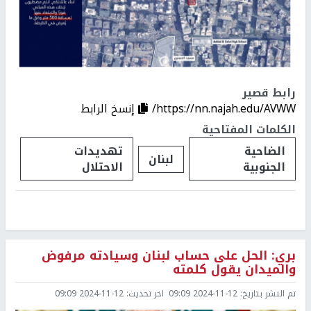
رابط قصير
https://nn.najah.edu/AVWW/
إنسخ الرابط
الكلمات المفتاحية
الضاحية
تهديدات
لبنان
الجنوبية
الاحتلال
بري: الحل على حساب لبنان وسيادته مرفوض
والميدان يقول كلمته
تم النشر بتاريخ:
2024-11-12 09:09
اخر تحديث:
2024-11-12 09:09