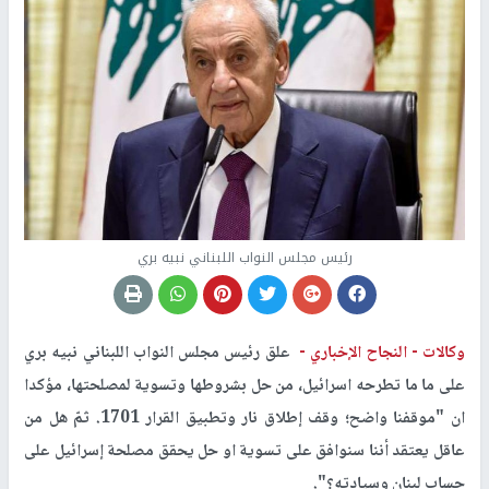
رئيس مجلس النواب اللبناني نبيه بري
وكالات -
النجاح الإخباري -
علق رئيس مجلس النواب اللبناني نبيه بري
على ما ما تطرحه اسرائيل، من حل بشروطها وتسوية لمصلحتها، مؤكدا
ان "موقفنا واضح؛ وقف إطلاق نار وتطبيق القرار 1701. ثمّ هل من
عاقل يعتقد أننا سنوافق على تسوية او حل يحقق مصلحة إسرائيل على
حساب لبنان وسيادته؟".