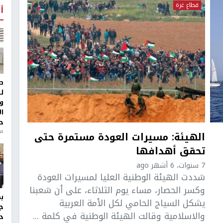
قطاع غزة
أ
ط
ل
و
ا
ح
من
الهيئة: مسيرات العودة مستمرة حتى
تحقق أهدافها
7 سنوات، 6 أشهر ago
شددت الهيئة الوطنية العليا لمسيرات العودة
وكسر الحصار، مساء يوم الثلاثاء، على أن شعبنا
يشكل السياج الحامي لكل الأمة العربية
ج
والاسلامية وقالت الهيئة الوطنية في كلمة ...
د