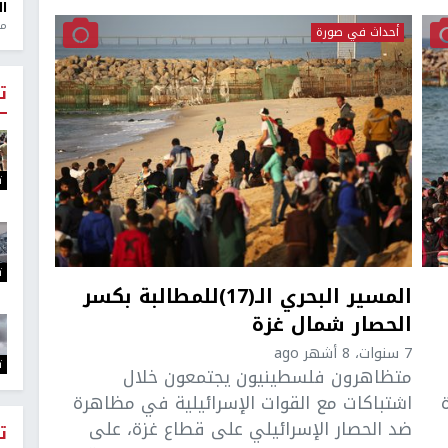
ال
منذ 1
أحداث في صورة
ت
ت
ت
المسير البحري الـ(17)للمطالبة بكسر
الحصار شمال غزة
7 سنوات، 8 أشهر ago
ت
متظاهرون فلسطينيون يجتمعون خلال
اشتباكات مع القوات الإسرائيلية في مظاهرة
ضد الحصار الإسرائيلي على قطاع غزة، على
ت