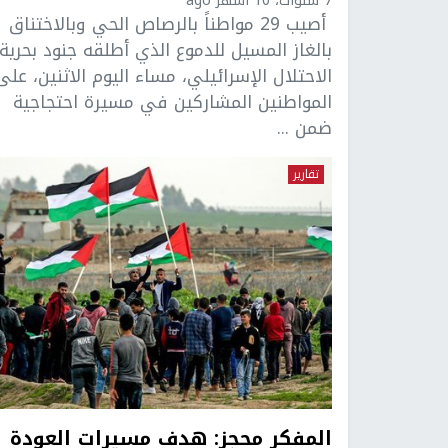
7 سنوات، 10 أشهر ago
أصيب 29 مواطناً بالرصاص الحي وبالاختناق
بالغاز المسيل للدموع الذي أطلقه جنود بحرية
الاحتلال الإسرائيلي، مساء اليوم الاثنين، على
المواطنين المشاركين في مسيرة احتجاجية
ضمن ...
تقارير
المفكر محجز: هدف مسيرات العودة