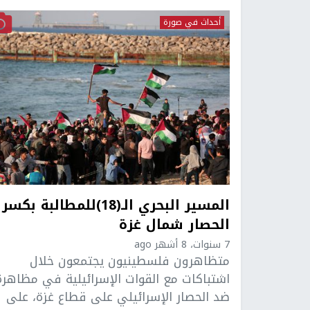
أحداث في صورة
المسير البحري الـ(18)للمطالبة بكسر
الحصار شمال غزة
7 سنوات، 8 أشهر ago
متظاهرون فلسطينيون يجتمعون خلال
اشتباكات مع القوات الإسرائيلية في مظاهرة
ضد الحصار الإسرائيلي على قطاع غزة، على