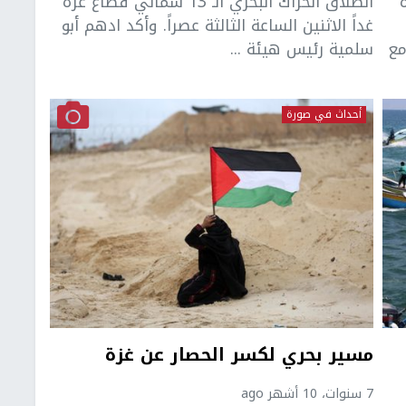
انطلاق الحراك البحري الـ 13 شمالي قطاع غزة
غداً الاثنين الساعة الثالثة عصراً. وأكد ادهم أبو
مع
سلمية رئيس هيئة ...
أحداث في صورة
مسير بحري لكسر الحصار عن غزة
7 سنوات، 10 أشهر ago