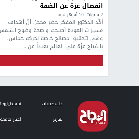
انفصال غزة عن الضفة
7 سنوات، 10 أشهر ago
أكَّد الدكتور المفكر خضر محجز، أنَّ أهداف
مسيرات العودة أصبحت واضحة وضوح الشمس
وهي لتحقيق مصالح خاصة لحركة حماس،
بانفتاح غزَّة على العالم بعيداً عن ...
فلسطينيات
فلسطينيو 48
تقارير
أخبار جامعة 