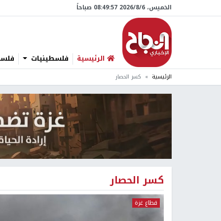
الخميس، 6/‏8/‏2026 08:49:58 صباحاً
الرئيسية
فلسطينيات
فلسطي
الرئيسية
كسر الحصار
كسر الحصار
قطاع غزة