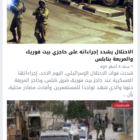
الاحتلال يشدد إجراءاته على حاجزي بيت فوريك
والمربعة بنابلس
1 سنة، 4 أشهر ago
شددت قوات الاحتلال الإسرائيلي، اليوم الاحد، إجراءاتها
العسكرية عند حاجز بيت فوريك شرق نابلس، وحاجز المربعة
جنوبا والذي شهد تواجدا للمستعمرين. وأفادت مصادر محلية،
بأن ...
فلسطينيات