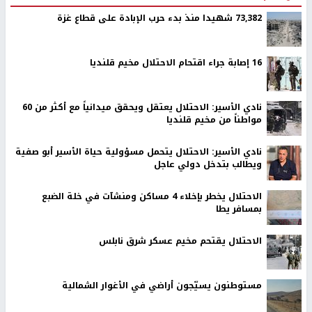
73,382 شهيدا منذ بدء حرب الإبادة على قطاع غزة
16 إصابة جراء اقتحام الاحتلال مخيم قلنديا
نادي الأسير: الاحتلال يعتقل ويحقق ميدانياً مع أكثر من 60
مواطناً من مخيم قلنديا
نادي الأسير: الاحتلال يتحمل مسؤولية حياة الأسير أبو صفية
ويطالب بتدخل دولي عاجل
الاحتلال يخطر بإخلاء 4 مساكن ومنشآت في خلة الضبع
بمسافر يطا
الاحتلال يقتحم مخيم عسكر شرق نابلس
مستوطنون يسيّجون أراضي في الأغوار الشمالية