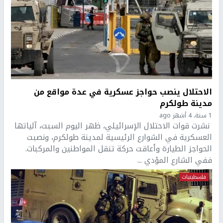
الاحتلال ينصب حواجز عسكرية في عدة مواقع من
مدينة طولكرم
1 سنة، 4 أشهر ago
نشرت قوات الاحتلال الإسرائيلي، ظهر اليوم السبت، آلياتها
العسكرية في الشوارع الرئيسية لمدينة طولكرم، ونصبت
الحواجز الطيارة وأعاقت حركة تنقل المواطنين والمركبات.
ففي الشارع المؤدي ...
فلسطينيات