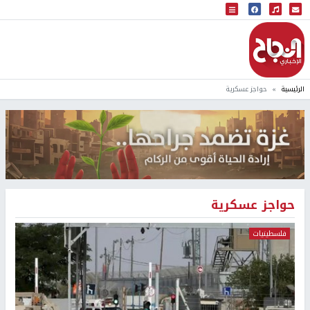
البث المباشر
إذاعة النجاح
الرئيسية
حواجز عسكرية
حواجز عسكرية
فلسطينيات