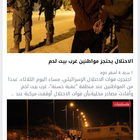
الاحتلال يحتجز مواطنين غرب بيت لحم
1 سنة، 4 أشهر ago
احتجزت قوات الاحتلال الإسرائيلي، مساء اليوم الثلاثاء، عددا
من المواطنين عند منطقة "عقبة حسنة"، غرب بيت لحم.
وأفادت مصادر محلية،بأن قوات الاحتلال أوقفت مركبة عند ...
فلسطينيات