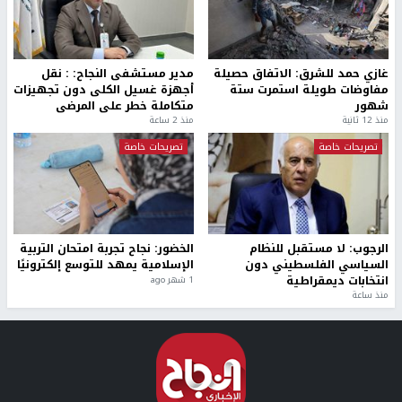
غازي حمد للشرق: الاتفاق حصيلة
مدير مستشفى النجاح: : نقل
مفاوضات طويلة استمرت ستة
أجهزة غسيل الكلى دون تجهيزات
شهور
متكاملة خطر على المرضى
منذ 12 ثانية
منذ 2 ساعة
تصريحات خاصة
تصريحات خاصة
الرجوب: لا مستقبل للنظام
الخضور: نجاح تجربة امتحان التربية
السياسي الفلسطيني دون
الإسلامية يمهد للتوسع إلكترونيًا
انتخابات ديمقراطية
1 شهر ago
منذ ساعة