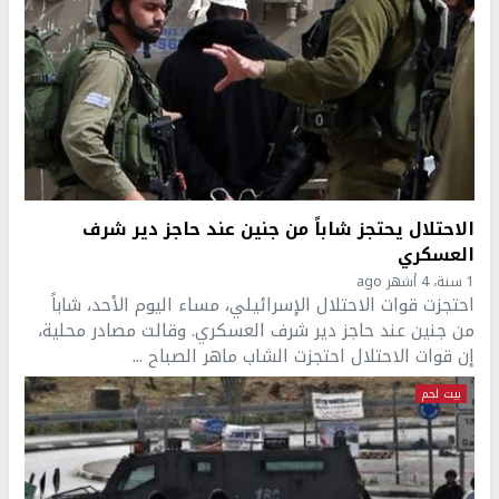
الاحتلال يحتجز شاباً من جنين عند حاجز دير شرف
العسكري
1 سنة، 4 أشهر ago
احتجزت قوات الاحتلال الإسرائيلي، مساء اليوم الأحد، شاباً
من جنين عند حاجز دير شرف العسكري. وقالت مصادر محلية،
إن قوات الاحتلال احتجزت الشاب ماهر الصباح ...
بيت لحم