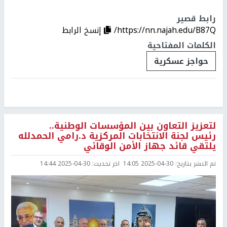
رابط قصير
https://nn.najah.edu/B87Q/
إنسخ الرابط
الكلمات المفتاحية
حواجز عسكرية
لتعزيز التعاون بين المؤسسات الوطنية..
رئيس لجنة الانتخابات المركزية د.رامي الحمدلله
يلتقي قائد جهاز الأمن الوقائي
تم النشر بتاريخ:
2025-04-30 14:05
اخر تحديث:
2025-04-30 14:44