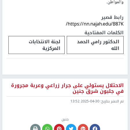
والمواطن.
رابط قصير
https://nn.najah.edu/B87K/
الكلمات المفتاحية
الدكتور رامي الحمد
لجنة الانتخابات
الله
المركزية
الاحتلال يستولي على جرار زراعي وعربة مجرورة
في جلبون شرق جنين
تم النشر بتاريخ:
2025-04-30 13:52