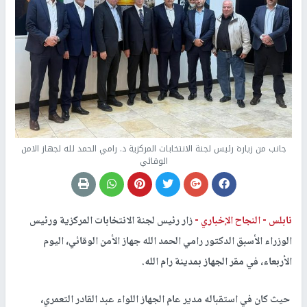
جانب من زيارة رئيس لجنة الانتخابات المركزية د. رامي الحمد لله لجهاز الامن
الوقائي
نابلس -
النجاح الإخباري -
زار رئيس لجنة الانتخابات المركزية ورئيس
الوزراء الأسبق الدكتور رامي الحمد الله جهاز الأمن الوقائي، اليوم
الأربعاء، في مقر الجهاز بمدينة رام الله.
حيث كان في استقباله مدير عام الجهاز اللواء عبد القادر التعمري،