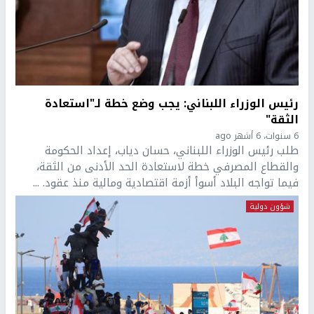
رئيس الوزراء اللبناني: يجب وضع خطة لـ"استعادة
الثقة"
6 سنوات، 6 أشهر ago
طلب رئيس الوزراء اللبناني، حسان دياب، إعداد الحكومة
والقطاع المصرفي خطة لاستعادة الحد الأدنى من الثقة،
فيما تواجه البلاد أسوأ أزمة اقتصادية ومالية منذ عقود. ...
شؤون دولية