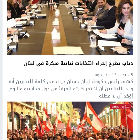
دياب يطرح إجراء انتخابات نيابية مبكرة في لبنان
5 سنوات، 12 شهر ago
كشف رئيس حكومة لبنان حسان دياب في كلمة للبنانيين أنه
وعد اللبنانيين أن لا تمر كارثة المرفأ من دون محاسبة واليوم
أؤكد أن لا مظلة ...
شؤون عربية