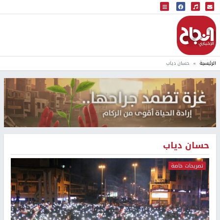
البث المباشر
إذاعة النجاح
الرئيسية
حسان دياب
حسان دياب
تصريحات خاصة