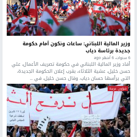
وزير المالية اللبناني: ساعات ونكون أمام حكومة
جديدة برئاسة دياب
6 سنوات، 6 أشهر ago
أفاد وزير المالية اللبناني في حكومة تصريف الأعمال، علي
حسن خليل، عشية الثلاثاء، بقرب إعلان الحكومة الجديدة،
التي يرأسها حسان دياب. وقال حسن خليل، في ...
شؤون عربية