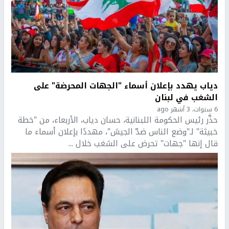
دياب يهدد بإعلان أسماء "الجهات المحرضة" على
الشغب في لبنان
6 سنوات، 3 أشهر ago
حذَّر رئيس الحكومة اللبنانية، حسان دياب، الأربعاء، من "خطة
خبيثة" لـ"وضع الناس ضدّ الجيش"، مهددًا بإعلان أسماء ما
قال إنها "جهات" تحرض على الشغب خلال ...