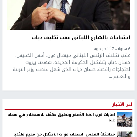
احتجاجات بالشارع اللبناني عقب تكليف دياب
6 سنوات، 7 أشهر ago
عقب تكليف الرئيس اللبناني ميشال عون، أمس الخميس،
حسان دياب بتشكيل الحكومة الجديدة، شهدت بيروت
احتجاجات رافضة. حسان دياب الذي شغل منصب وزير التربية
والتعليم ...
اخر الأخبار
اصابات قرب الخط الأصفر وتحليق مكثف للاستطلاع في سماء
غزة
محافظة القدس: انسحاب قوات الاحتلال من مخيم قلنديا